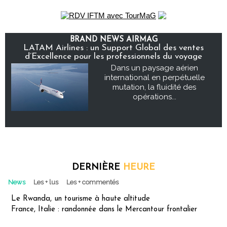
BRAND NEWS AIRMAG
LATAM Airlines : un Support Global des ventes
d’Excellence pour les professionnels du voyage
Dans un paysage aérien
international en perpétuelle
mutation, la fluidité des
opérations...
DERNIÈRE
HEURE
News
Les + lus
Les + commentés
Le Rwanda, un tourisme à haute altitude
France, Italie : randonnée dans le Mercantour frontalier