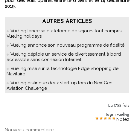
pour des vols opérés entre le 6 avril et le 14 décembre
2019.
AUTRES ARTICLES
Vueling lance sa plateforme de séjours tout compris :
Vueling holidays
Vueling annonce son nouveau programme de fidélité
Vueling déploie un service de divertissement à bord
accessible sans connexion Internet
Vueling mise sur la technologie Edge Shopping de
Navitaire
Vueling distingue deux start-up lors du NextGen
Aviation Challenge
Lu 1755 fois
Tags
:
vueling
Notez
Nouveau commentaire :