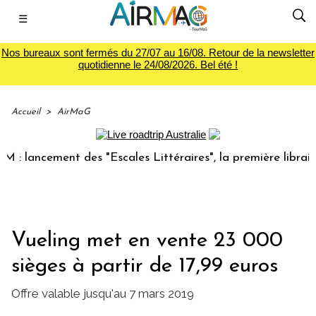
☰
Nos bureaux sont fermés du 27/07 au 16/08. Retour de la newsletter
quotidienne le 24/08/2026. Bel été !
Accueil
>
AirMaG
lancement des "Escales Littéraires", la première librairie d
Vueling met en vente 23 000
sièges à partir de 17,99 euros
Offre valable jusqu'au 7 mars 2019