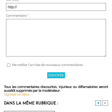
Commentaire * :
Me notifier l'arrivée de nouveaux commentaires
Tous les commentaires discourtois, injurieux ou diffamatoires seront
aussitôt supprimés par le modérateur.
Signaler un abus
<
>
DANS LA MÊME RUBRIQUE :