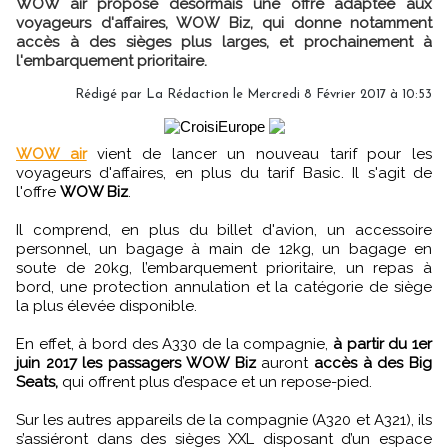
WOW air propose désormais une offre adaptée aux
voyageurs d'affaires, WOW Biz, qui donne notamment
accès à des sièges plus larges, et prochainement à
l'embarquement prioritaire.
Rédigé par
La Rédaction
le Mercredi 8 Février 2017 à 10:53
WOW air
vient de lancer un nouveau tarif pour les
voyageurs d'affaires, en plus du tarif Basic. Il s'agit de
l'offre
WOW Biz
.
Il comprend, en plus du billet d'avion, un accessoire
personnel, un bagage à main de 12kg, un bagage en
soute de 20kg, l’embarquement prioritaire, un repas à
bord, une protection annulation et la catégorie de siège
la plus élevée disponible.
En effet, à bord des A330 de la compagnie,
à partir du 1er
juin 2017 les passagers WOW Biz
auront
accès à des Big
Seats,
qui offrent plus d’espace et un repose-pied.
Sur les autres appareils de la compagnie (A320 et A321), ils
s’assiéront dans des sièges XXL disposant d’un espace