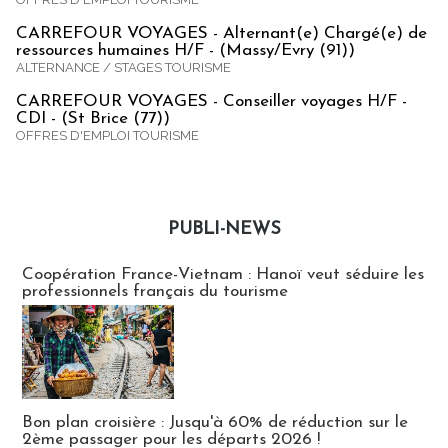
CARREFOUR VOYAGES - Alternant(e) Chargé(e) de
ressources humaines H/F - (Massy/Evry (91))
ALTERNANCE / STAGES TOURISME
CARREFOUR VOYAGES - Conseiller voyages H/F -
CDI - (St Brice (77))
OFFRES D'EMPLOI TOURISME
PUBLI-NEWS
Publi-news
Coopération France-Vietnam : Hanoï veut séduire les
professionnels français du tourisme
Bon plan croisière : Jusqu'à 60% de réduction sur le
2ème passager pour les départs 2026 !