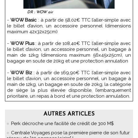
DR : WOW air
-
WOW Basic
: à partir de 58,02€ TTC l’aller-simple avec
le billet d’avion, un accessoire personnel (dimensions
maximum 42x32x25cm)
-
WOW Plus
: à partir de 108,40€ TTC l’aller-simple avec
le billet d’avion, un accessoire personnel, un bagage à
main de 12kg (dimensions maximum 56x45x25cm), un
bagage en soute de 20kg et une protection annulation
-
WOW Biz
: à partir de 169,90€ TTC l’aller-simple avec
le billet d’avion, un accessoire personnel, un bagage à
main de 12kg, un bagage en soute de 20kg, la catégorie
de siège la plus élevée disponible, l’embarquement
prioritaire, un repas à bord et une protection annulation.
AUTRES ARTICLES
Perk décroche une facilité de crédit de 300 M$
Centrale Voyages pose la première pierre de son futur