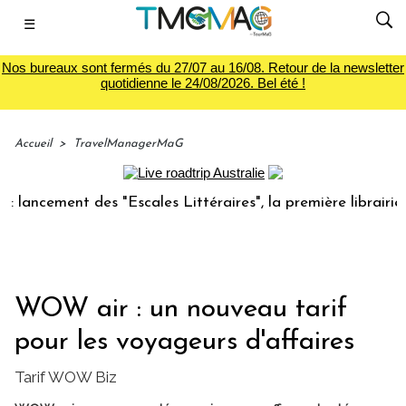
☰
Nos bureaux sont fermés du 27/07 au 16/08. Retour de la newsletter
quotidienne le 24/08/2026. Bel été !
Accueil
>
TravelManagerMaG
ncement des "Escales Littéraires", la première librairie du 
WOW air : un nouveau tarif
pour les voyageurs d'affaires
Tarif WOW Biz