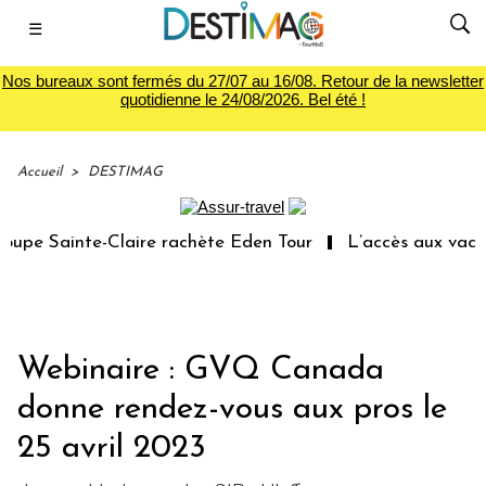
☰
Nos bureaux sont fermés du 27/07 au 16/08. Retour de la newsletter
quotidienne le 24/08/2026. Bel été !
Accueil
>
DESTIMAG
pe Sainte-Claire rachète Eden Tour
L’accès aux vacance
Webinaire : GVQ Canada
donne rendez-vous aux pros le
25 avril 2023