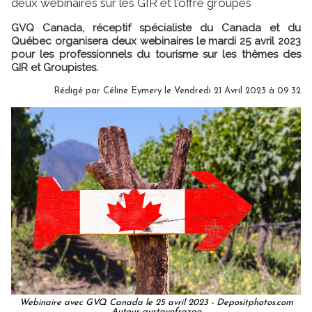
deux webinaires sur les GIR et l'offre groupes
GVQ Canada, réceptif spécialiste du Canada et du
Québec organisera deux webinaires le mardi 25 avril 2023
pour les professionnels du tourisme sur les thèmes des
GIR et Groupistes.
Rédigé par
Céline Eymery
le Vendredi 21 Avril 2023 à 09:32
Webinaire avec GVQ Canada le 25 avril 2023 - Depositphotos.com
Auteur gustavofrazao