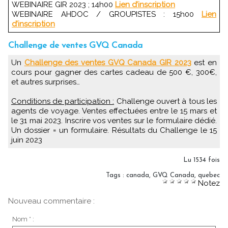
WEBINAIRE GIR 2023 ; 14h00
Lien d’inscription
WEBINAIRE AHDOC / GROUPISTES : 15h00
Lien
d’inscription
Challenge de ventes GVQ Canada
Un
Challenge des ventes GVQ Canada GIR 2023
est en
cours pour gagner des cartes cadeau de 500 €, 300€,
et autres surprises…
Conditions de participation :
Challenge ouvert à tous les
agents de voyage. Ventes effectuées entre le 15 mars et
le 31 mai 2023. Inscrire vos ventes sur le formulaire dédié.
Un dossier = un formulaire. Résultats du Challenge le 15
juin 2023
Lu 1534 fois
Tags
:
canada
,
GVQ Canada
,
quebec
Notez
Nouveau commentaire :
Nom * :