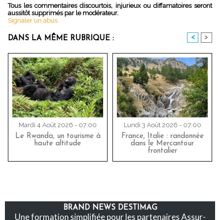
Tous les commentaires discourtois, injurieux ou diffamatoires seront
aussitôt supprimés par le modérateur.
Signaler un abus
<
>
DANS LA MÊME RUBRIQUE :
Mardi 4 Août 2026 - 07:00
Lundi 3 Août 2026 - 07:00
Le Rwanda, un tourisme à
France, Italie : randonnée
haute altitude
dans le Mercantour
frontalier
BRAND NEWS DESTIMAG
Une formation simplifiée pour les partenaires Assur-