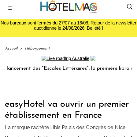
☰
Nos bureaux sont fermés du 27/07 au 16/08. Retour de la newsletter
quotidienne le 24/08/2026. Bel été !
Accueil
>
Hébergement
cement des "Escales Littéraires", la première librairie du v
easyHotel va ouvrir un premier
établissement en France
La marque rachète l'Ibis Palais des Congrès de Nice