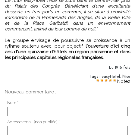
Le futur easyHotel Nice se situe dans le centre-ville, près
du Palais des Congrès. Bénéficiant d'une excellente
desserte en transports en commun, il se situe à proximité
immédiate de la Promenade des Anglais, de la Vieille Ville
et de la Place Garibaldi, dans un environnement
commerçant, animé de jour comme de nuit."
Le groupe envisage de poursuivre sa croissance à un
rythme soutenu avec, pour objectif,
l'ouverture d'ici cinq
ans d'une quinzaine d'hôtels en région parisienne et dans
les principales capitales régionales françaises.
Lu 1916 fois
Tags
:
easyHotel
,
Nice
Notez
Nouveau commentaire :
Nom * :
Adresse email (non publiée) * :