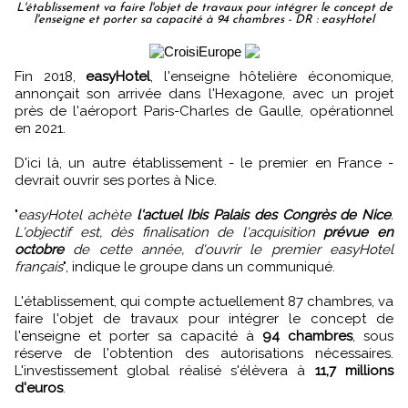
L'établissement va faire l'objet de travaux pour intégrer le concept de
l'enseigne et porter sa capacité à 94 chambres - DR : easyHotel
Fin 2018,
easyHotel
, l'enseigne hôtelière économique,
annonçait son arrivée dans l'Hexagone, avec un projet
près de l'aéroport Paris-Charles de Gaulle, opérationnel
en 2021.
D'ici là, un autre établissement - le premier en France -
devrait ouvrir ses portes à Nice.
"
easyHotel achète
l'actuel Ibis Palais des Congrès de Nice
.
L'objectif est, dès finalisation de l'acquisition
prévue en
octobre
de cette année, d'ouvrir le premier easyHotel
français
", indique le groupe dans un communiqué.
L'établissement, qui compte actuellement 87 chambres, va
faire l'objet de travaux pour intégrer le concept de
l'enseigne et porter sa capacité à
94 chambres
, sous
réserve de l'obtention des autorisations nécessaires.
L'investissement global réalisé s'élèvera à
11,7 millions
d'euros
.