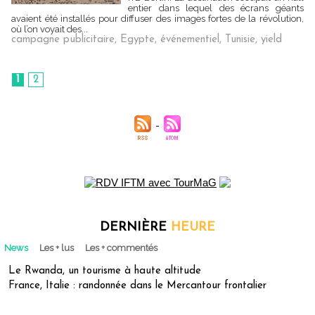
entier dans lequel des écrans géants
avaient été installés pour diffuser des images fortes de la révolution,
où l’on voyait des...
campagne publicitaire
,
Egypte
,
événementiel
,
Tunisie
,
yield
1
2
DERNIÈRE
HEURE
News
Les + lus
Les + commentés
Le Rwanda, un tourisme à haute altitude
France, Italie : randonnée dans le Mercantour frontalier