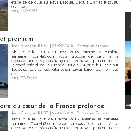
étape se déroule au Pays Basque. Depuis Biarritz jusqu’au
cœur des...
rust
,
TDF2018
 et premium
Jean-François RUST | 25/07/2018
|
Partez en France
Alors que le Tour de France 2018 entame sa dernière
semaine, TourMaG.com vous propose de partir à la
découverte des régions françaises, en suivant plus ou moins
le tracé officiel de la Grande Boucle. Aujourd'hui, cap sur
Toulouse ! La ville rose valorise son savoir-faire « techno » issu
de...
rust
,
TDF2018
ex
toire au cœur de la France profonde
Jean-François RUST | 24/07/2018
|
Partez en France
Alors que le Tour de France 2018 entame sa dernière
semaine, TourMaG.com vous propose de partir à la
découverte des régions françaises, en suivant plus ou moins
C