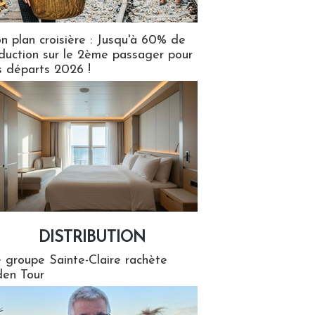
n plan croisière : Jusqu'à 60% de
duction sur le 2ème passager pour
s départs 2026 !
DISTRIBUTION
tion
 groupe Sainte-Claire rachète
en Tour