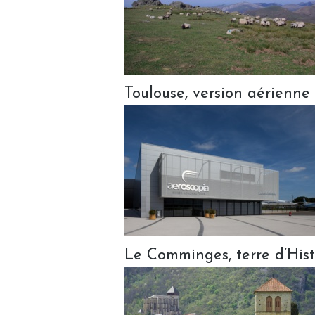
Toulouse, version aérienne
Le Comminges, terre d’His