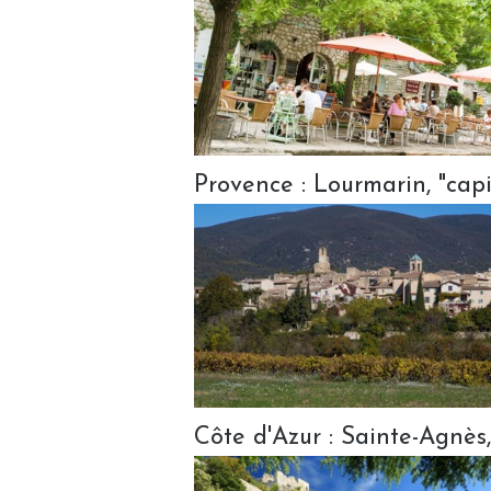
Provence : Lourmarin, "cap
Côte d'Azur : Sainte-Agnès