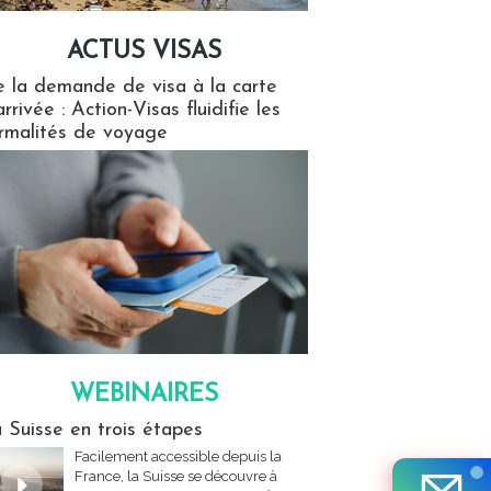
ACTUS VISAS
isas
 la demande de visa à la carte
arrivée : Action-Visas fluidifie les
rmalités de voyage
WEBINAIRES
res
 Suisse en trois étapes
Facilement accessible depuis la
France, la Suisse se découvre à