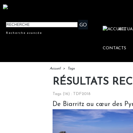
ACTUA
Recherche avancée
CONTACTS
Accueil
>
Tags
RÉSULTATS RE
Tags (16) : TDF2018
De Biarritz au cœur des Py