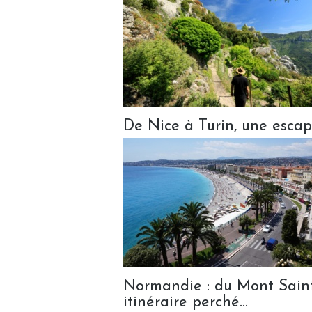
De Nice à Turin, une escapa
Normandie : du Mont Saint
itinéraire perché...