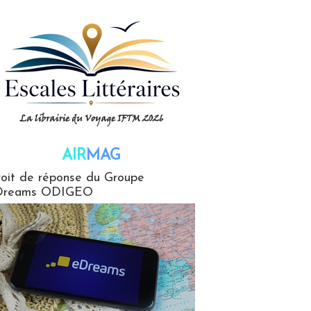
AIR
MAG
G
oit de réponse du Groupe
Dreams ODIGEO