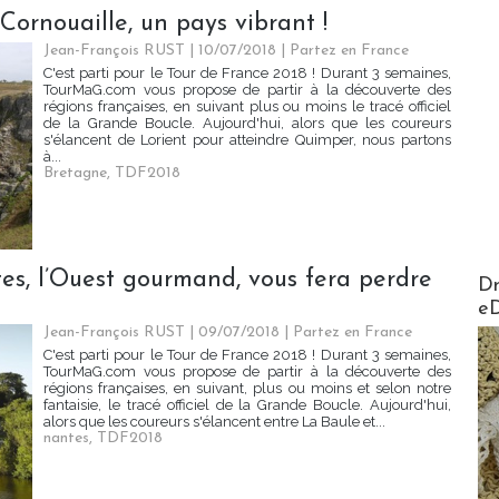
Cornouaille, un pays vibrant !
Jean-François RUST | 10/07/2018
|
Partez en France
C'est parti pour le Tour de France 2018 ! Durant 3 semaines,
TourMaG.com vous propose de partir à la découverte des
régions françaises, en suivant plus ou moins le tracé officiel
de la Grande Boucle. Aujourd'hui, alors que les coureurs
s'élancent de Lorient pour atteindre Quimper, nous partons
à...
Bretagne
,
TDF2018
es, l’Ouest gourmand, vous fera perdre
AirMa
Dr
e
Jean-François RUST | 09/07/2018
|
Partez en France
C'est parti pour le Tour de France 2018 ! Durant 3 semaines,
TourMaG.com vous propose de partir à la découverte des
régions françaises, en suivant, plus ou moins et selon notre
fantaisie, le tracé officiel de la Grande Boucle. Aujourd'hui,
alors que les coureurs s'élancent entre La Baule et...
nantes
,
TDF2018