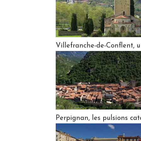
Villefranche-de-Conflent, 
Perpignan, les pulsions ca