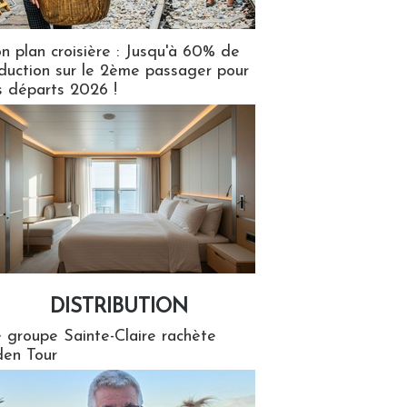
n plan croisière : Jusqu'à 60% de
duction sur le 2ème passager pour
s départs 2026 !
DISTRIBUTION
tion
 groupe Sainte-Claire rachète
en Tour