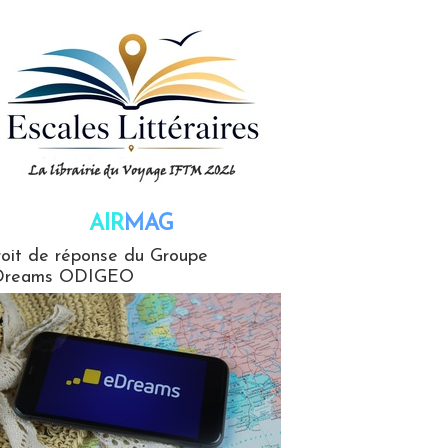
AIR
MAG
G
oit de réponse du Groupe
Dreams ODIGEO