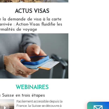
ACTUS VISAS
isas
 la demande de visa à la carte
arrivée : Action-Visas fluidifie les
rmalités de voyage
WEBINAIRES
res
 Suisse en trois étapes
Facilement accessible depuis la
France, la Suisse se découvre à