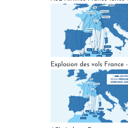
Explosion des vols France -