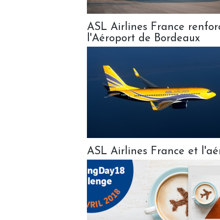
ASL Airlines France renfor
l'Aéroport de Bordeaux
ASL Airlines France et l'aé