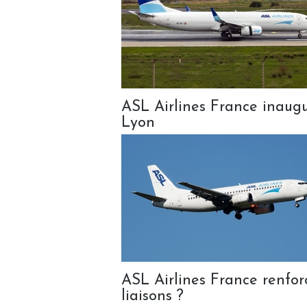
ASL Airlines France inaug
Lyon
ASL Airlines France renforc
liaisons ?