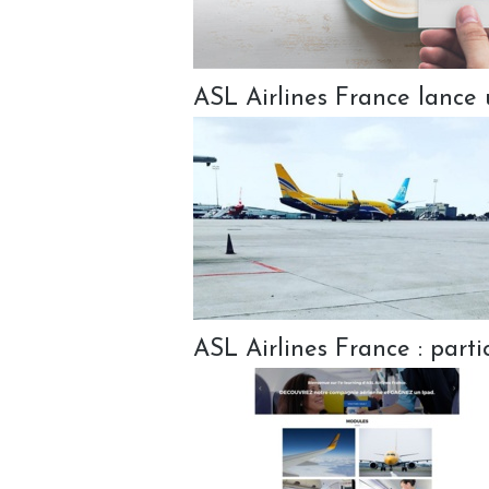
ASL Airlines France lance 
ASL Airlines France : parti