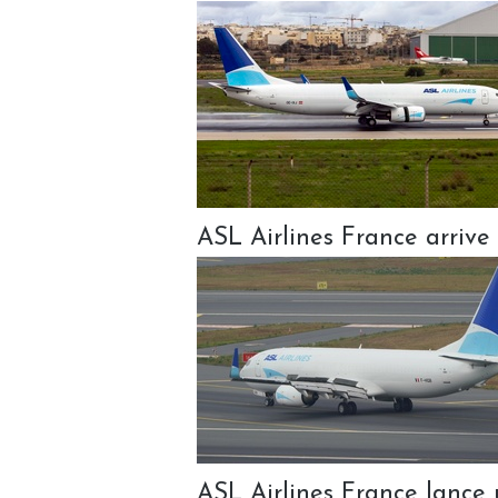
ASL Airlines France arrive
ASL Airlines France lance