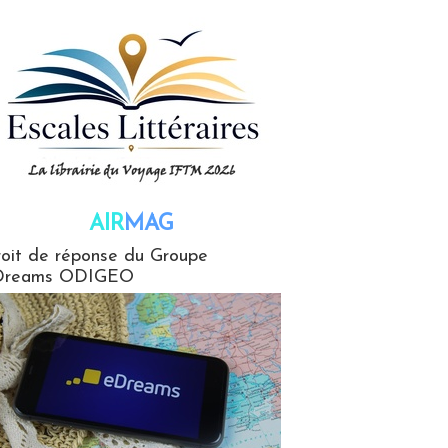
AIR
MAG
G
oit de réponse du Groupe
Dreams ODIGEO