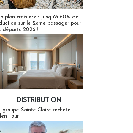
n plan croisière : Jusqu'à 60% de
duction sur le 2ème passager pour
s départs 2026 !
DISTRIBUTION
tion
 groupe Sainte-Claire rachète
en Tour