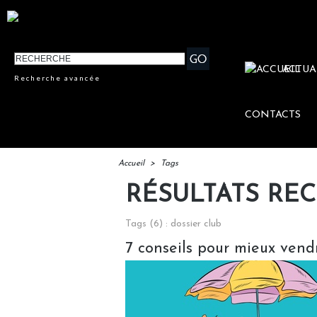
ACTUA
Recherche avancée
CONTACTS
Accueil
>
Tags
RÉSULTATS RE
Tags (6) : dossier club
7 conseils pour mieux vend