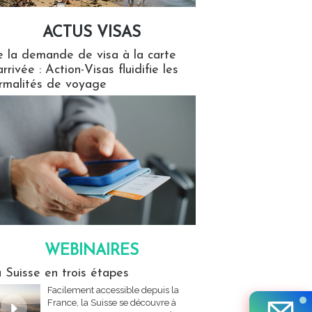
ACTUS VISAS
isas
 la demande de visa à la carte
arrivée : Action-Visas fluidifie les
rmalités de voyage
WEBINAIRES
res
 Suisse en trois étapes
Facilement accessible depuis la
France, la Suisse se découvre à