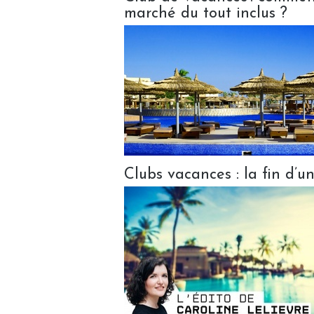
marché du tout inclus ?
Clubs vacances : la fin d’