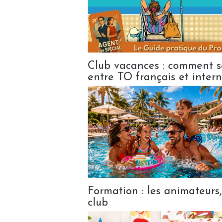
Club vacances : comment sé
entre TO français et inter
Formation : les animateurs
club