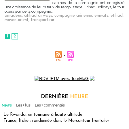
cabines de la compagnie ont enregistré
une croissance de leurs taux de remplissage. Etihad Holidays, le tour
opérateur de la compagnie...
amadeus
,
atihad airways
,
compagnie aérienne
,
emirats
,
etihad
,
moyen-orient
,
transporteur
1
2
DERNIÈRE
HEURE
News
Les + lus
Les + commentés
Le Rwanda, un tourisme à haute altitude
France, Italie : randonnée dans le Mercantour frontalier