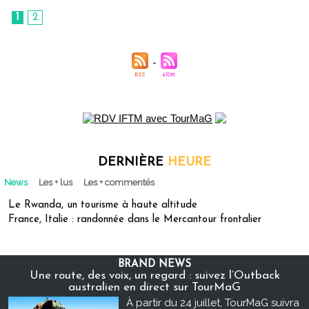
1
2
DERNIÈRE
HEURE
News
Les + lus
Les + commentés
Le Rwanda, un tourisme à haute altitude
France, Italie : randonnée dans le Mercantour frontalier
BRAND NEWS
Une route, des voix, un regard : suivez l’Outback
australien en direct sur TourMaG
À partir du 24 juillet, TourMaG suivra