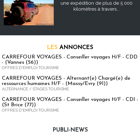
une expédition de plus de 5 000
kilomètres à travers...
LES
ANNONCES
CARREFOUR VOYAGES - Conseiller voyages H/F - CDD
- (Vannes (56))
OFFRES D'EMPLOI TOURISME
CARREFOUR VOYAGES - Alternant(e) Chargé(e) de
ressources humaines H/F - (Massy/Evry (91))
ALTERNANCE / STAGES TOURISME
CARREFOUR VOYAGES - Conseiller voyages H/F - CDI -
(St Brice (77))
OFFRES D'EMPLOI TOURISME
PUBLI-NEWS
Publi-news