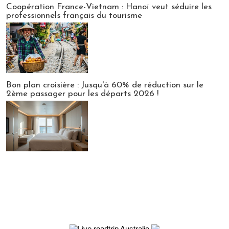
Coopération France-Vietnam : Hanoï veut séduire les
professionnels français du tourisme
Bon plan croisière : Jusqu'à 60% de réduction sur le
2ème passager pour les départs 2026 !