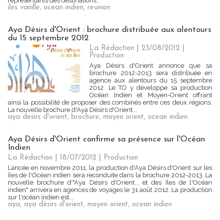
représentants des destinations...
iles vanille
,
ocean indien
,
reunion
Aya Désirs d'Orient : brochure distribuée aux alentours
du 15 septembre 2012
La Rédaction
| 23/08/2012
|
Production
Aya Désirs d'Orient annonce que sa
brochure 2012-2013 sera distribuée en
agence aux alentours du 15 septembre
2012. Le TO y développe sa production
Océan Indien et Moyen-Orient offrant
ainsi la possibilité de proposer des combinés entre ces deux régions.
La nouvelle brochure d'Aya Désirs d'Orient...
aya desirs d'orient
,
brochure
,
moyen orient
,
ocean indien
Aya Désirs d'Orient confirme sa présence sur l'Océan
Indien
La Rédaction
| 18/07/2012
|
Production
Lancée en novembre 2011, la production d'Aya Désirs d'Orient sur les
îles de l'Océan indien sera reconduite dans la brochure 2012-2013. La
nouvelle brochure d'"Aya Désirs d'Orient... et des Iles de l'Océan
indien" arrivera en agences de voyages le 31 août 2012. La production
sur l'océan indien est...
aya
,
aya désirs d'orient
,
moyen orient
,
ocean indien