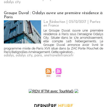
odalys city
Groupe Duval : Odalys ouvre une première résidence à
Paris
La Rédaction
| 05/12/2017
|
Partez
en France
Le Groupe Duval ouvre une première
résidence à Paris sous l'enseigne Odalys
City. Située dans le 17e arrondissement,
elle compte 148 hébergements. Le
Groupe Duval annonce avoir livré le
programme mixte de Paris XVII situé dans la ZAC Porte Pouchet de
Paris Batignolles Aménagement. Cette opération...
odalys
,
odalys city
,
paris
,
unetravelinfrancefr
DERNIÈRE
HEURE