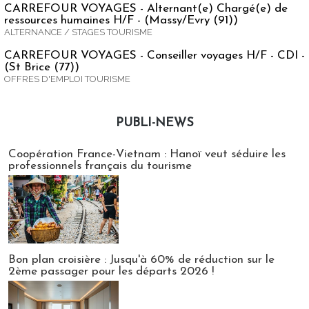
CARREFOUR VOYAGES - Alternant(e) Chargé(e) de
ressources humaines H/F - (Massy/Evry (91))
ALTERNANCE / STAGES TOURISME
CARREFOUR VOYAGES - Conseiller voyages H/F - CDI -
(St Brice (77))
OFFRES D'EMPLOI TOURISME
PUBLI-NEWS
Publi-news
Coopération France-Vietnam : Hanoï veut séduire les
professionnels français du tourisme
Bon plan croisière : Jusqu'à 60% de réduction sur le
2ème passager pour les départs 2026 !