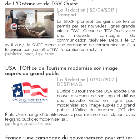
de L'Océane et de TGV Ouest
La Rédaction
| 20/04/2017
|
Transport
La SNCF promeut les gains de temps
permis par ses nouvelles lignes grande
vitesse TGV L'Océane et TGV Ouest avec
une nouvelle campagne de
communication télévisée. Depuis le 17
avril 2017, la SNCF mène une campagne de communication à la
télévision pour son offre TGV. L'opération permet à la...
publicite
,
sncf
,
tgv
,
train
USA : l'Office de Tourisme modernise son image
auprès du grand public
La Rédaction
| 07/04/2017
|
DESTIMAG
L'Office du tourisme des USA adopte une
nouvelle version de son logo et diffuse
une nouvelle vidéo en ligne pour
moderniser son image auprès du grand
public. L'Office du tourisme (OT) des
États-Unis change d'identité visuelle pour renforcer ses relations avec
le grand public et moderniser sa...
gp
,
logo
,
publicite
,
usa
France : une campagne du gouvernement pour attirer