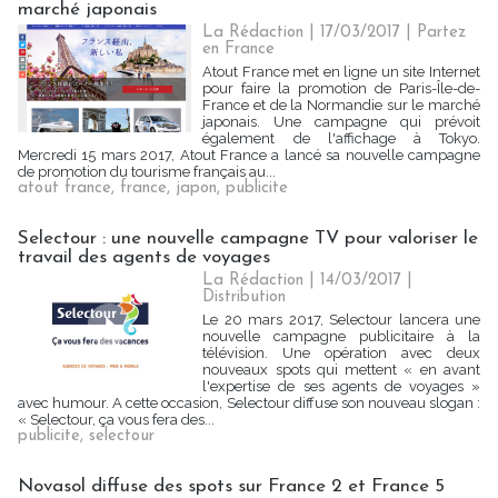
marché japonais
La Rédaction
| 17/03/2017
|
Partez
en France
Atout France met en ligne un site Internet
pour faire la promotion de Paris-Île-de-
France et de la Normandie sur le marché
japonais. Une campagne qui prévoit
également de l'affichage à Tokyo.
Mercredi 15 mars 2017, Atout France a lancé sa nouvelle campagne
de promotion du tourisme français au...
atout france
,
france
,
japon
,
publicite
Selectour : une nouvelle campagne TV pour valoriser le
travail des agents de voyages
La Rédaction
| 14/03/2017
|
Distribution
Le 20 mars 2017, Selectour lancera une
nouvelle campagne publicitaire à la
télévision. Une opération avec deux
nouveaux spots qui mettent « en avant
l'expertise de ses agents de voyages »
avec humour. A cette occasion, Selectour diffuse son nouveau slogan :
« Selectour, ça vous fera des...
publicite
,
selectour
Novasol diffuse des spots sur France 2 et France 5