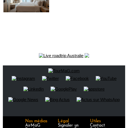
Nos médias
Légal
Utiles
AirMaG
Signaler un
Contact