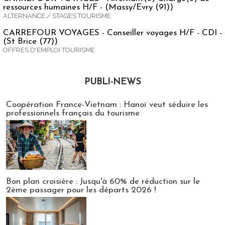
ressources humaines H/F - (Massy/Evry (91))
ALTERNANCE / STAGES TOURISME
CARREFOUR VOYAGES - Conseiller voyages H/F - CDI -
(St Brice (77))
OFFRES D'EMPLOI TOURISME
PUBLI-NEWS
Publi-news
Coopération France-Vietnam : Hanoï veut séduire les
professionnels français du tourisme
Bon plan croisière : Jusqu'à 60% de réduction sur le
2ème passager pour les départs 2026 !