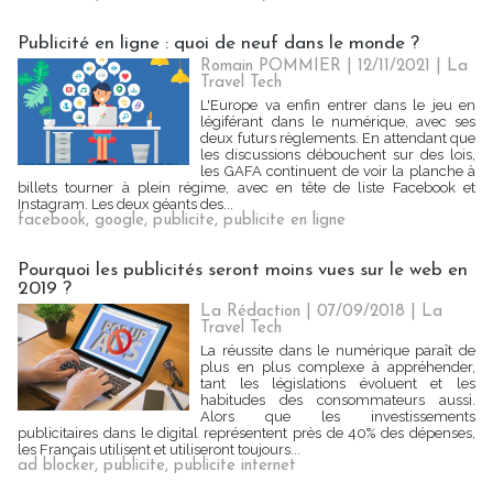
Publicité en ligne : quoi de neuf dans le monde ?
Romain POMMIER
| 12/11/2021
|
La
Travel Tech
L'Europe va enfin entrer dans le jeu en
légiférant dans le numérique, avec ses
deux futurs règlements. En attendant que
les discussions débouchent sur des lois,
les GAFA continuent de voir la planche à
billets tourner à plein régime, avec en tête de liste Facebook et
Instagram. Les deux géants des...
facebook
,
google
,
publicite
,
publicite en ligne
Pourquoi les publicités seront moins vues sur le web en
2019 ?
La Rédaction
| 07/09/2018
|
La
Travel Tech
La réussite dans le numérique paraît de
plus en plus complexe à appréhender,
tant les législations évoluent et les
habitudes des consommateurs aussi.
Alors que les investissements
publicitaires dans le digital représentent près de 40% des dépenses,
les Français utilisent et utiliseront toujours...
ad blocker
,
publicite
,
publicite internet