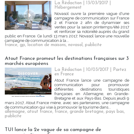
La Rédaction
| 13/03/2017
|
Hébergement
Novasol ouvre la première vague d'une
campagne de communication sur France
2 et France 2 afin de dynamiser ses
ventes pour la saison printemps/été 2017
et renforcer sa notoriété auprès du grand
public en France. Ce lundi 13 mars 2017, Novasol lance une nouvelle
campagne de communication à la...
france
,
gp
,
location de maisons
,
novasol
,
publicite
Atout France promeut les destinations françaises sur 3
marchés européens
La Rédaction
| 10/03/2017
|
Partez
en France
Atout France lance une campagne de
communication pour promouvoir
différentes destinations touristiques
françaises en Allemagne, en Grande-
Bretagne et aux Pays-Bas. Depuis jeudi 9
mars 2017, Atout France mène, avec ses partenaires, une campagne
de communication qui vise à promouvoir le tourisme dans...
allemagne
,
atout france
,
france
,
grande bretagne
,
pays bas
,
publicite
TUI lance la 2e vague de sa campagne de