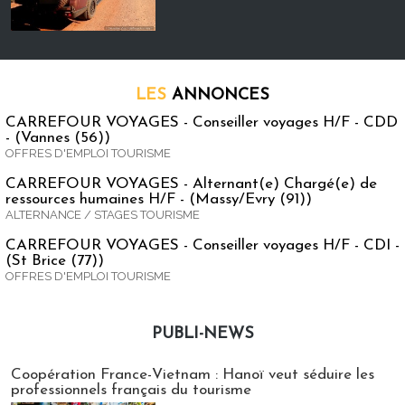
LES
ANNONCES
CARREFOUR VOYAGES - Conseiller voyages H/F - CDD
- (Vannes (56))
OFFRES D'EMPLOI TOURISME
CARREFOUR VOYAGES - Alternant(e) Chargé(e) de
ressources humaines H/F - (Massy/Evry (91))
ALTERNANCE / STAGES TOURISME
CARREFOUR VOYAGES - Conseiller voyages H/F - CDI -
(St Brice (77))
OFFRES D'EMPLOI TOURISME
PUBLI-NEWS
Publi-news
Coopération France-Vietnam : Hanoï veut séduire les
professionnels français du tourisme