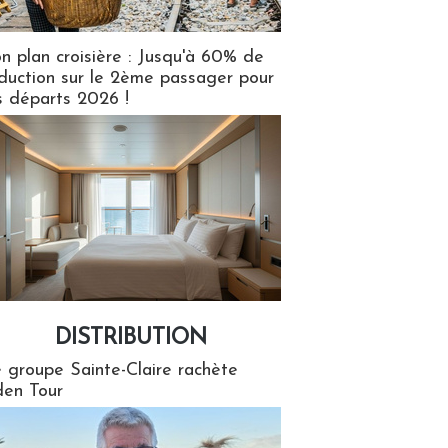
n plan croisière : Jusqu'à 60% de
duction sur le 2ème passager pour
s départs 2026 !
DISTRIBUTION
tion
 groupe Sainte-Claire rachète
en Tour