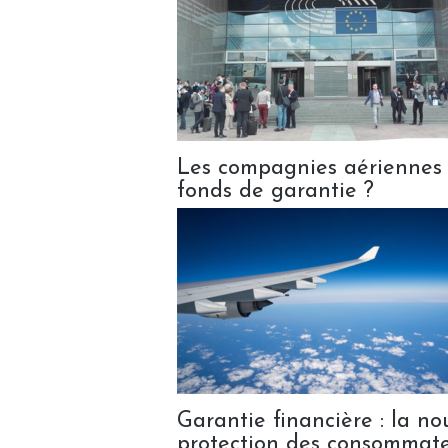
Les compagnies aériennes a
fonds de garantie ?
Garantie financière : la nou
protection des consommat