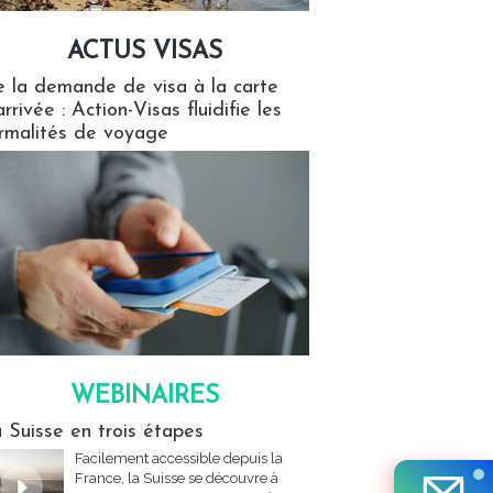
ACTUS VISAS
isas
 la demande de visa à la carte
arrivée : Action-Visas fluidifie les
rmalités de voyage
WEBINAIRES
res
 Suisse en trois étapes
Facilement accessible depuis la
France, la Suisse se découvre à