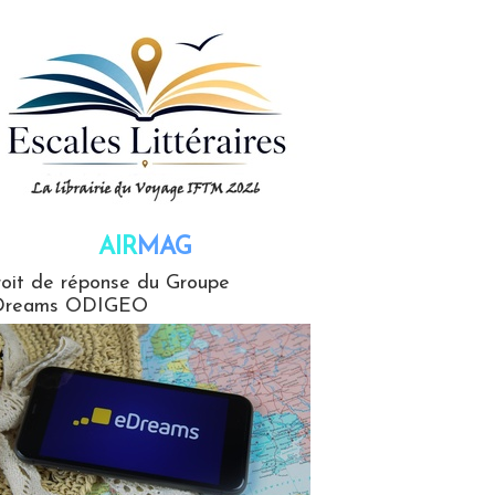
AIR
MAG
G
oit de réponse du Groupe
Dreams ODIGEO