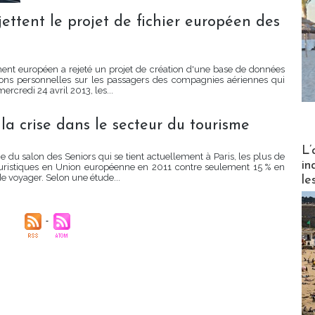
jettent le projet de fichier européen des
ment européen a rejeté un projet de création d'une base de données
ons personnelles sur les passagers des compagnies aériennes qui
rcredi 24 avril 2013, les...
la crise dans le secteur du tourisme
Partez
L’
 du salon des Seniors qui se tient actuellement à Paris, les plus de
in
uristiques en Union européenne en 2011 contre seulement 15 % en
de voyager. Selon une étude...
le