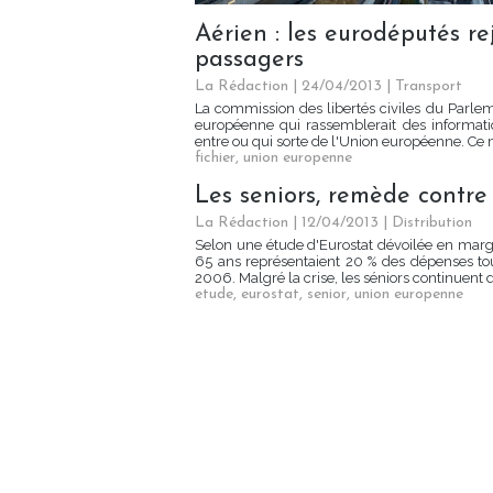
Aérien : les eurodéputés re
passagers
La Rédaction
| 24/04/2013
|
Transport
La commission des libertés civiles du Parle
européenne qui rassemblerait des informati
entre ou qui sorte de l'Union européenne. Ce me
fichier
,
union europenne
Les seniors, remède contre 
La Rédaction
| 12/04/2013
|
Distribution
Selon une étude d'Eurostat dévoilée en marge
65 ans représentaient 20 % des dépenses to
2006. Malgré la crise, les séniors continuent 
etude
,
eurostat
,
senior
,
union europenne