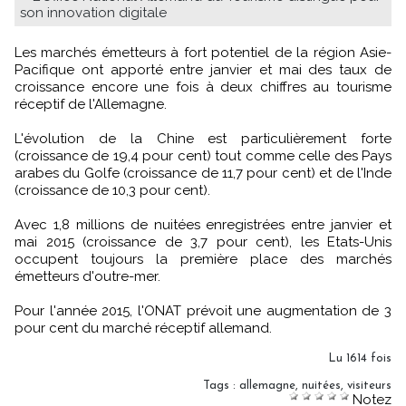
son innovation digitale
Les marchés émetteurs à fort potentiel de la région Asie-
Pacifique ont apporté entre janvier et mai des taux de
croissance encore une fois à deux chiffres au tourisme
réceptif de l'Allemagne.
L'évolution de la Chine est particulièrement forte
(croissance de 19,4 pour cent) tout comme celle des Pays
arabes du Golfe (croissance de 11,7 pour cent) et de l'Inde
(croissance de 10,3 pour cent).
Avec 1,8 millions de nuitées enregistrées entre janvier et
mai 2015 (croissance de 3,7 pour cent), les Etats-Unis
occupent toujours la première place des marchés
émetteurs d'outre-mer.
Pour l'année 2015, l'ONAT prévoit une augmentation de 3
pour cent du marché réceptif allemand.
Lu 1614 fois
Tags
:
allemagne
,
nuitées
,
visiteurs
Notez