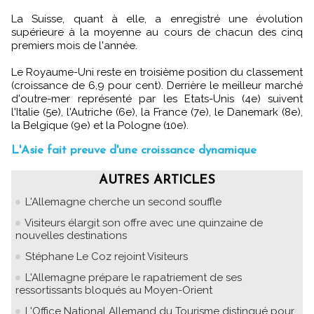
La Suisse, quant à elle, a enregistré une évolution
supérieure à la moyenne au cours de chacun des cinq
premiers mois de l'année.
Le Royaume-Uni reste en troisième position du classement
(croissance de 6,9 pour cent). Derrière le meilleur marché
d'outre-mer représenté par les Etats-Unis (4e) suivent
l'Italie (5e), l'Autriche (6e), la France (7e), le Danemark (8e),
la Belgique (9e) et la Pologne (10e).
L'Asie fait preuve d'une croissance dynamique
AUTRES ARTICLES
L'Allemagne cherche un second souffle
Visiteurs élargit son offre avec une quinzaine de
nouvelles destinations
Stéphane Le Coz rejoint Visiteurs
L'Allemagne prépare le rapatriement de ses
ressortissants bloqués au Moyen-Orient
L'Office National Allemand du Tourisme distingué pour