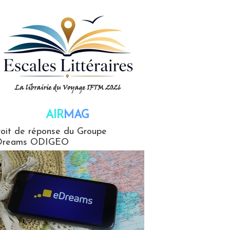
AIR
MAG
G
oit de réponse du Groupe
Dreams ODIGEO