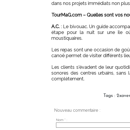
dans nos projets immédiats non plus
TourMaG.com – Quelles sont vos no
A.C.
: Le bivouac. Un guide accompagn
étape pour la nuit sur une île 
moustiquaires.
Les repas sont une occasion de goûter 
canoë permet de visiter différents li
Les clients s'évadent de leur quotid
sonores des centres urbains, sans l
complètement.
Tags
:
2xave
Nouveau commentaire :
Nom * :