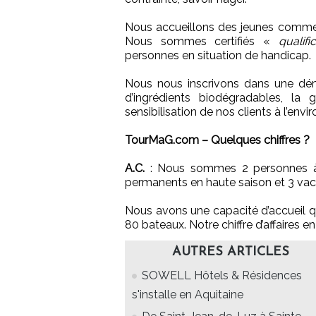
Nous accueillons des jeunes comme 
Nous sommes certifiés «
qualifi
personnes en situation de handicap.
Nous nous inscrivons dans une déma
d’ingrédients biodégradables, la 
sensibilisation de nos clients à l’env
TourMaG.com – Quelques chiffres ?
A.C.
: Nous sommes 2 personnes à
permanents en haute saison et 3 vaca
Nous avons une capacité d’accueil 
80 bateaux. Notre chiffre d’affaires e
AUTRES ARTICLES
SOWELL Hôtels & Résidences
s'installe en Aquitaine