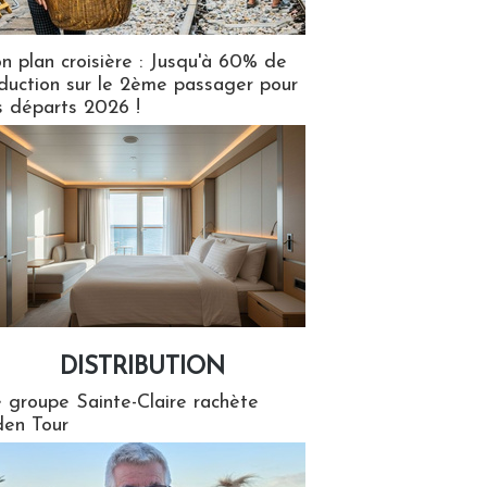
n plan croisière : Jusqu'à 60% de
duction sur le 2ème passager pour
s départs 2026 !
DISTRIBUTION
tion
 groupe Sainte-Claire rachète
en Tour