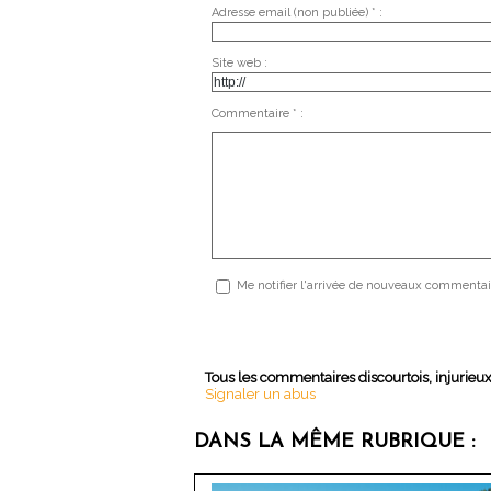
Adresse email (non publiée) * :
Site web :
Commentaire * :
Me notifier l'arrivée de nouveaux commentai
Tous les commentaires discourtois, injurieu
Signaler un abus
DANS LA MÊME RUBRIQUE :