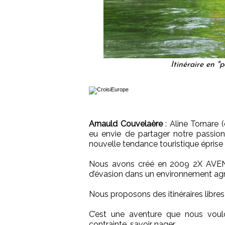
Itinéraire en "
Arnauld Couvelaère
: Aline Tornare
eu envie de partager notre passion
nouvelle tendance touristique éprise d’
Nous avons créé en 2009 2X AVENT
d’évasion dans un environnement agr
Nous proposons des itinéraires lib
C’est une aventure que nous voulo
contrainte, savoir nager.