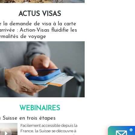
ACTUS VISAS
isas
 la demande de visa à la carte
arrivée : Action-Visas fluidifie les
rmalités de voyage
WEBINAIRES
res
 Suisse en trois étapes
Facilement accessible depuis la
France, la Suisse se découvre à