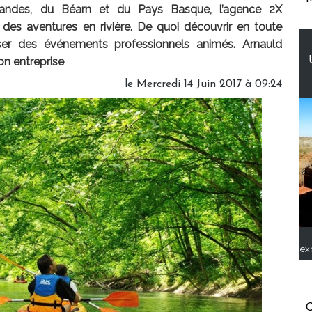
Landes, du Béarn et du Pays Basque, l’agence 2X
es aventures en rivière. De quoi découvrir en toute
iser des événements professionnels animés. Arnauld
on entreprise
le Mercredi 14 Juin 2017 à 09:24
ex
C