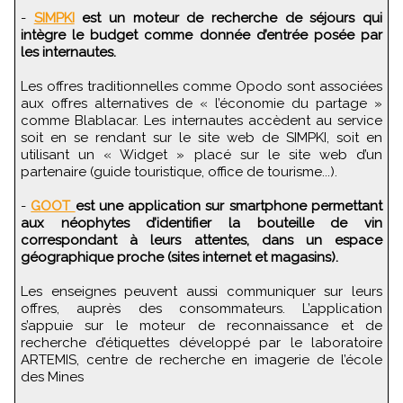
-
SIMPKI
est un moteur de recherche de séjours qui
intègre le budget comme donnée d’entrée posée par
les internautes.
Les offres traditionnelles comme Opodo sont associées
aux offres alternatives de « l’économie du partage »
comme Blablacar. Les internautes accèdent au service
soit en se rendant sur le site web de SIMPKI, soit en
utilisant un « Widget » placé sur le site web d’un
partenaire (guide touristique, office de tourisme...).
-
GOOT
est une application sur smartphone permettant
aux néophytes d’identifier la bouteille de vin
correspondant à leurs attentes, dans un espace
géographique proche (sites internet et magasins).
Les enseignes peuvent aussi communiquer sur leurs
offres, auprès des consommateurs. L’application
s’appuie sur le moteur de reconnaissance et de
recherche d’étiquettes développé par le laboratoire
ARTEMIS, centre de recherche en imagerie de l’école
des Mines