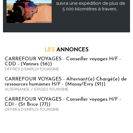
suivra une expédition de plus de
5 000 kilomètres à travers...
LES
ANNONCES
CARREFOUR VOYAGES - Conseiller voyages H/F -
CDD - (Vannes (56))
OFFRES D'EMPLOI TOURISME
CARREFOUR VOYAGES - Alternant(e) Chargé(e) de
ressources humaines H/F - (Massy/Evry (91))
ALTERNANCE / STAGES TOURISME
CARREFOUR VOYAGES - Conseiller voyages H/F -
CDI - (St Brice (77))
OFFRES D'EMPLOI TOURISME