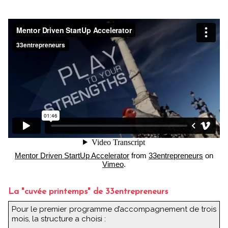
Mentor Driven StartUp Accelerator
from
33entrepreneurs
on
Vimeo
.
La "cuvée printemps" de 33entrepreneurs
Pour le premier programme d’accompagnement de trois
mois, la structure a choisi :