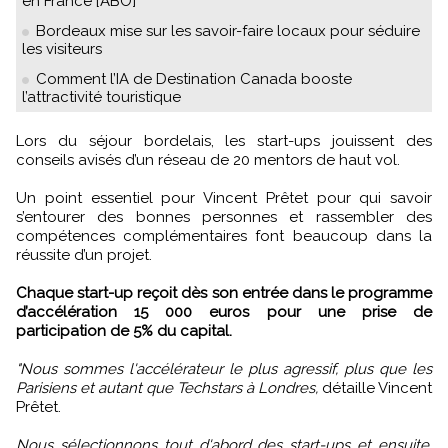
en France [ABO]
Bordeaux mise sur les savoir-faire locaux pour séduire
les visiteurs
Comment l’IA de Destination Canada booste
l’attractivité touristique
Lors du séjour bordelais, les start-ups jouissent des
conseils avisés d’un réseau de 20 mentors de haut vol.
Un point essentiel pour Vincent Prêtet pour qui savoir
s’entourer des bonnes personnes et rassembler des
compétences complémentaires font beaucoup dans la
réussite d’un projet.
Chaque start-up reçoit dès son entrée dans le programme
d’accélération 15 000 euros pour une prise de
participation de 5% du capital.
"Nous sommes l'accélérateur le plus agressif, plus que les
Parisiens et autant que Techstars à Londres,
détaille Vincent
Prêtet.
Nous sélectionnons tout d'abord des start-ups et ensuite,