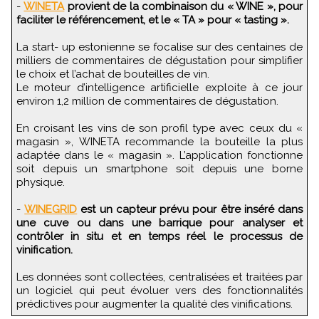
-
WINETA
provient de la combinaison du « WINE », pour
faciliter le référencement, et le « TA » pour « tasting ».
La start- up estonienne se focalise sur des centaines de
milliers de commentaires de dégustation pour simplifier
le choix et l’achat de bouteilles de vin.
Le moteur d’intelligence artificielle exploite à ce jour
environ 1,2 million de commentaires de dégustation.
En croisant les vins de son profil type avec ceux du «
magasin », WINETA recommande la bouteille la plus
adaptée dans le « magasin ». L’application fonctionne
soit depuis un smartphone soit depuis une borne
physique.
-
WINEGRID
est un capteur prévu pour être inséré dans
une cuve ou dans une barrique pour analyser et
contrôler in situ et en temps réel le processus de
vinification.
Les données sont collectées, centralisées et traitées par
un logiciel qui peut évoluer vers des fonctionnalités
prédictives pour augmenter la qualité des vinifications.