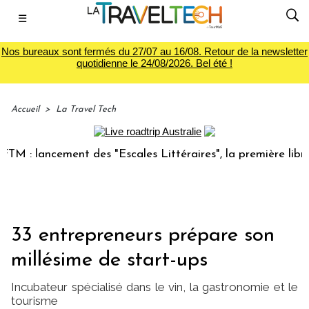
☰
Nos bureaux sont fermés du 27/07 au 16/08. Retour de la newsletter
quotidienne le 24/08/2026. Bel été !
Accueil
>
La Travel Tech
ancement des "Escales Littéraires", la première librairie d
33 entrepreneurs prépare son
millésime de start-ups
Incubateur spécialisé dans le vin, la gastronomie et le
tourisme