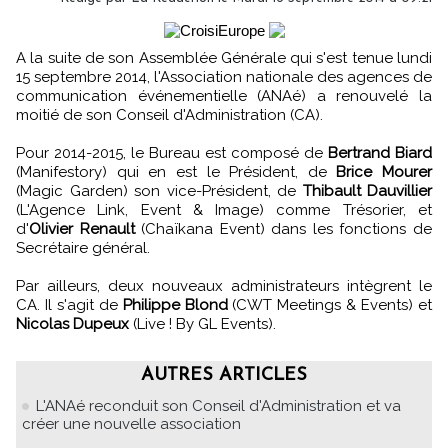
A la suite de son Assemblée Générale qui s'est tenue lundi
15 septembre 2014, l'Association nationale des agences de
communication événementielle (ANAé) a renouvelé la
moitié de son Conseil d'Administration (CA).
Pour 2014-2015, le Bureau est composé de
Bertrand Biard
(Manifestory) qui en est le Président, de
Brice Mourer
(Magic Garden) son vice-Président, de
Thibault Dauvillier
(L'Agence Link, Event & Image) comme Trésorier, et
d'
Olivier Renault
(Chaïkana Event) dans les fonctions de
Secrétaire général.
Par ailleurs, deux nouveaux administrateurs intègrent le
CA. Il s'agit de
Philippe Blond
(CWT Meetings & Events) et
Nicolas Dupeux
(Live ! By GL Events).
AUTRES ARTICLES
L'ANAé reconduit son Conseil d'Administration et va
créer une nouvelle association