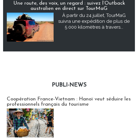
Une route, des voix, un regard : suivez l’Outback
australien en direct sur TourMaG
À partir du 24 juillet, TourMaG
suivra une expédition de plus de
5 000 kilomètres à travers...
PUBLI-NEWS
Publi-news
Coopération France-Vietnam : Hanoï veut séduire les
professionnels français du tourisme