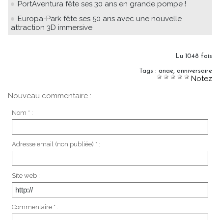
PortAventura fête ses 30 ans en grande pompe !
Europa-Park fête ses 50 ans avec une nouvelle
attraction 3D immersive
Lu 1048 fois
Tags
:
anae
,
anniversaire
Notez
Nouveau commentaire :
Nom * :
Adresse email (non publiée) * :
Site web :
Commentaire * :