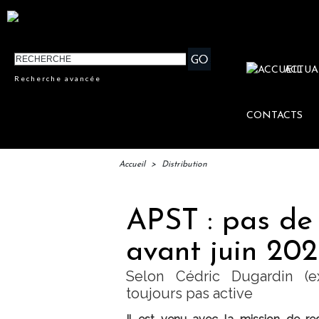
ACTUA
Recherche avancée
CONTACTS
Accueil
>
Distribution
APST : pas de
avant juin 202
Selon Cédric Dugardin (e
toujours pas active