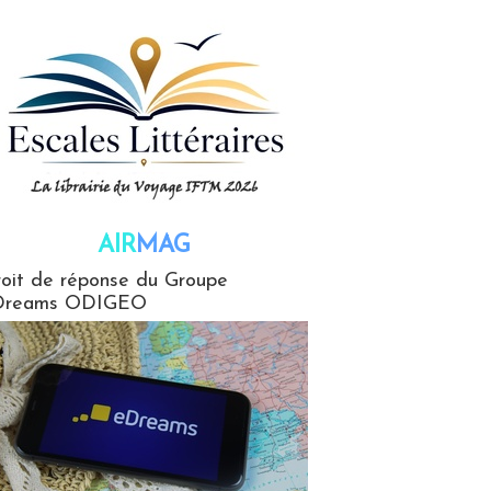
AIR
MAG
G
oit de réponse du Groupe
Dreams ODIGEO