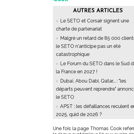
AUTRES ARTICLES
Le SETO et Corsair signent une
charte de partenariat
Malgré un retard de 85 000 client
le SETO n'anticipe pas un été
catastrophique
Le Forum du SETO dans le Sud d
la France en 2027 !
Dubaï, Abou Dabi, Qatar... : "les
départs peuvent reprendre" annon
le SETO
APST : les défaillances reculent e
2025, quid de 2026 ?
Une fois la page Thomas Cook referm