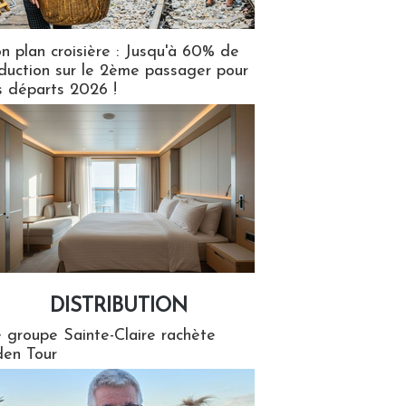
n plan croisière : Jusqu'à 60% de
duction sur le 2ème passager pour
s départs 2026 !
DISTRIBUTION
tion
 groupe Sainte-Claire rachète
en Tour