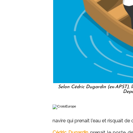
Selon Cédric Dugardin (ex-APST), la
Depo
navire qui prenait l'eau et risquait de 
Cédric Dugardin
prenait le poste de