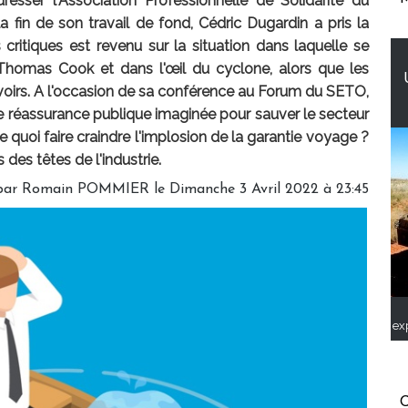
resser l'Association Professionnelle de Solidarité du
 fin de son travail de fond, Cédric Dugardin a pris la
s critiques est revenu sur la situation dans laquelle se
ar Thomas Cook et dans l'œil du cyclone, alors que les
avoirs. A l'occasion de sa conférence au Forum du SETO,
 réassurance publique imaginée pour sauver le secteur
e quoi faire craindre l'implosion de la garantie voyage ?
es têtes de l'industrie.
par
Romain POMMIER
le Dimanche 3 Avril 2022 à 23:45
ex
C