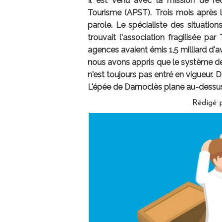
Il est venu avec la mission de red
Tourisme (APST). Trois mois après la
parole. Le spécialiste des situation
trouvait l'association fragilisée p
agences avaient émis 1,5 milliard d'
nous avons appris que le système de
n'est toujours pas entré en vigueur. D
L'épée de Damoclès plane au-dessus d
Rédigé 