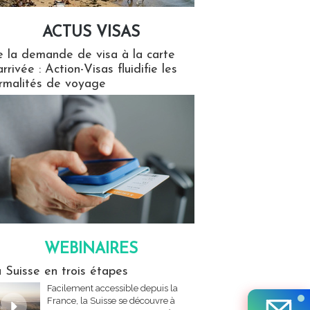
ACTUS VISAS
isas
 la demande de visa à la carte
arrivée : Action-Visas fluidifie les
rmalités de voyage
WEBINAIRES
res
 Suisse en trois étapes
Facilement accessible depuis la
France, la Suisse se découvre à