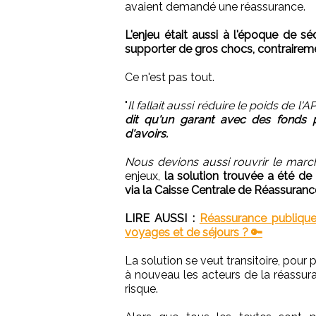
avaient demandé une réassurance.
L'enjeu était aussi à l'époque de sé
supporter de gros chocs, contraire
Ce n'est pas tout.
"
Il fallait aussi réduire le poids de l
dit qu'un garant avec des fonds p
d'avoirs.
Nous devions aussi rouvrir le marc
enjeux,
la solution trouvée a été d
via la Caisse Centrale de Réassuranc
LIRE AUSSI :
Réassurance publique
voyages et de séjours ? 🔑
La solution se veut transitoire, pour 
à nouveau les acteurs de la réassura
risque.