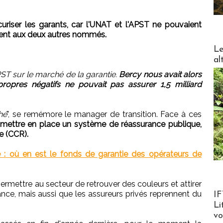
curiser les garants, car l'UNAT et l'APST ne pouvaient
ment aux deux autres nommés.
DESTI
Le
al
'APST sur le marché de la garantie.
Bercy nous avait alors
ropres négatifs ne pouvait pas assurer 1,5 milliard
hé
", se remémore le manager de transition. Face à ces
e mettre en place un système de réassurance publique,
e (CCR).
 : où en est le fonds de garantie des opérateurs de
permettre au secteur de retrouver des couleurs et attirer
Product
nce, mais aussi que les assureurs privés reprennent du
IF
Li
v