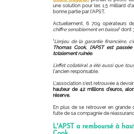
une solution pour les 1,5 milliard 
bonne partie par l'APST.
Actuellement, 6 709 opérateurs de
chiffre sensiblement en baisse
" dont 
"
L'enjeu de la garantie financière, c
Thomas Cook, l'APST est passée d
totalement ruinée.
L'effet collatéral a été aussi que to
l'ancien responsable.
L'association s'est retrouvée à devo
hauteur de 42 millions d'euros, al
réserve.
En plus de se retrouver en grande di
fuite de sa compagnie de réassuranc
L'APST a remboursé à haute
Cook