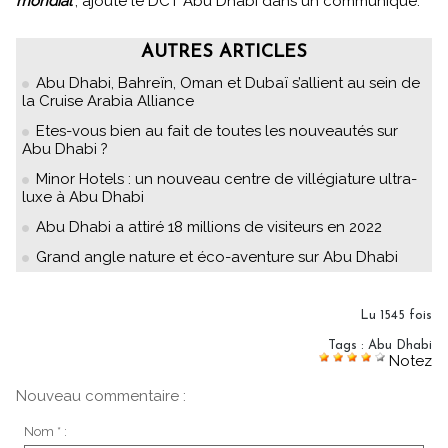
mondial
", ajoute le DCT Abu Dhabi dans un communiqué.
AUTRES ARTICLES
Abu Dhabi, Bahreïn, Oman et Dubaï s’allient au sein de
la Cruise Arabia Alliance
Etes-vous bien au fait de toutes les nouveautés sur
Abu Dhabi ?
Minor Hotels : un nouveau centre de villégiature ultra-
luxe à Abu Dhabi
Abu Dhabi a attiré 18 millions de visiteurs en 2022
Grand angle nature et éco-aventure sur Abu Dhabi
Lu 1545 fois
Tags
:
Abu Dhabi
Notez
Nouveau commentaire :
Nom * :