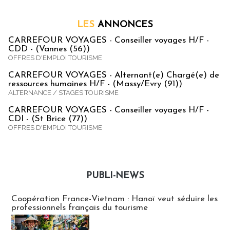
LES
ANNONCES
CARREFOUR VOYAGES - Conseiller voyages H/F -
CDD - (Vannes (56))
OFFRES D'EMPLOI TOURISME
CARREFOUR VOYAGES - Alternant(e) Chargé(e) de
ressources humaines H/F - (Massy/Evry (91))
ALTERNANCE / STAGES TOURISME
CARREFOUR VOYAGES - Conseiller voyages H/F -
CDI - (St Brice (77))
OFFRES D'EMPLOI TOURISME
PUBLI-NEWS
Publi-news
Coopération France-Vietnam : Hanoï veut séduire les
professionnels français du tourisme