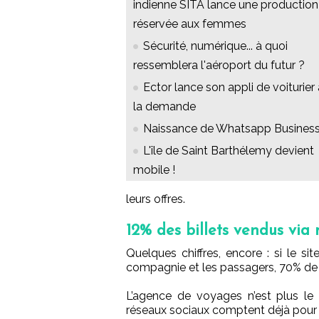
indienne SITA lance une production
réservée aux femmes
Sécurité, numérique... à quoi
ressemblera l'aéroport du futur ?
Ector lance son appli de voiturier 
la demande
Naissance de Whatsapp Busines
L'île de Saint Barthélemy devient
mobile !
leurs offres.
12% des billets vendus via m
Quelques chiffres, encore : si le si
compagnie et les passagers, 70% de c
L’agence de voyages n’est plus le 
réseaux sociaux comptent déjà pour