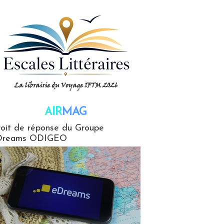
AIR
MAG
G
oit de réponse du Groupe
Dreams ODIGEO