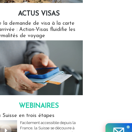
ACTUS VISAS
isas
 la demande de visa à la carte
arrivée : Action-Visas fluidifie les
rmalités de voyage
WEBINAIRES
res
 Suisse en trois étapes
Facilement accessible depuis la
France, la Suisse se découvre à