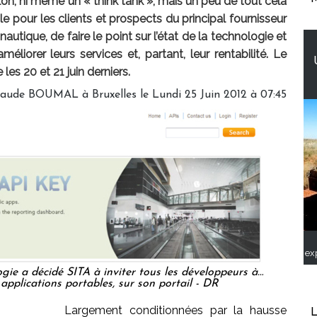
alon, ni même un « think tank », mais un peu de tout cela
le pour les clients et prospects du principal fournisseur
nautique, de faire le point sur l’état de la technologie et
améliorer leurs services et, partant, leur rentabilité. Le
 les 20 et 21 juin derniers.
laude BOUMAL à Bruxelles le Lundi 25 Juin 2012 à 07:45
ex
ie a décidé SITA à inviter tous les développeurs à…
applications portables, sur son portail - DR
Largement conditionnées par la hausse
L