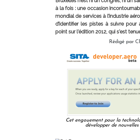
Bruxelles n’est ni un congrès, ni un s
à la fois : une occasion incontournab
mondial de services à l’industrie aéro
d’identifier les pistes à suivre pour 
point sur l'édition 2012, qui s'est tenue
Rédigé par C
Cet engouement pour la technolog
développer de nouvelles 