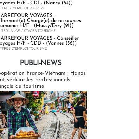
oyages H/F - CDI - (Nancy (54))
FFRES D'EMPLOI TOURISME
CARREFOUR VOYAGES -
lternant(e) Chargé(e) de ressources
umaines H/F - (Massy/Evry (91))
LTERNANCE / STAGES TOURISME
ARREFOUR VOYAGES - Conseiller
oyages H/F - CDD - (Vannes (56))
FFRES D'EMPLOI TOURISME
PUBLI-NEWS
ews
opération France-Vietnam : Hanoï
ut séduire les professionnels
ançais du tourisme