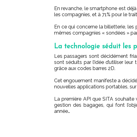
En revanche, le smartphone est déjà 
les compagnies, et à 71% pour le tra
En ce qui concerne la billetterie, les
mêmes compagnies « sondées » par S
La technologie séduit les 
Les passagers sont décidément frian
sont séduits par l’idée d’utiliser l
grâce aux codes barres 2D.
Cet engouement manifeste a décidé 
nouvelles applications portables, sur
La première API que SITA souhaite 
gestion des bagages, qui font l’ob
année…