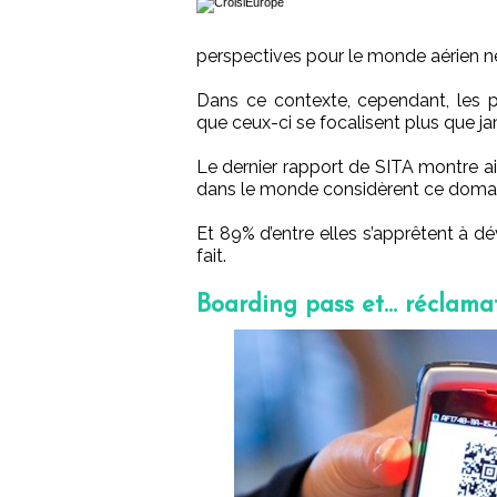
perspectives pour le monde aérien ne
Dans ce contexte, cependant, les pr
que ceux-ci se focalisent plus que ja
Le dernier rapport de SITA montre 
dans le monde considèrent ce domain
Et 89% d’entre elles s’apprêtent à dév
fait.
Boarding pass et… réclama