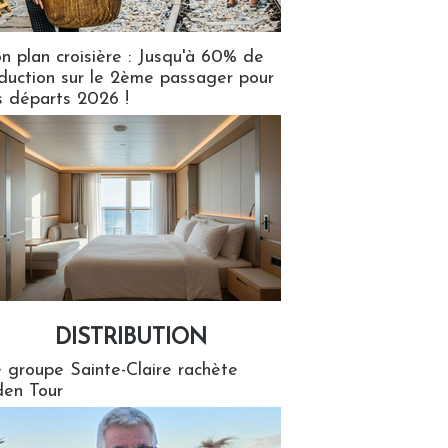
n plan croisière : Jusqu'à 60% de
duction sur le 2ème passager pour
s départs 2026 !
DISTRIBUTION
tion
 groupe Sainte-Claire rachète
en Tour