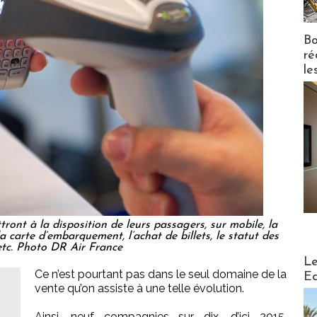
Bo
ré
le
tront à la disposition de leurs passagers, sur mobile, la
la carte d’embarquement, l’achat de billets, le statut des
etc. Photo DR Air France
Distribu
Le
Ce n’est pourtant pas dans le seul domaine de la
Ed
vente qu’on assiste à une telle évolution.
Ainsi, neuf compagnies sur dix, d’ici 2015,