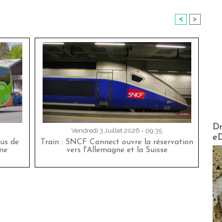
<
>
AirMa
Dr
Vendredi 3 Juillet 2026 - 09:35
e
bus de
Train : SNCF Connect ouvre la réservation
me
vers l'Allemagne et la Suisse