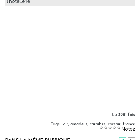
l'hôtellerie
Lu 3981 fois
Tags
:
air
,
amadeus
,
caraibes
,
corsair
,
france
Notez