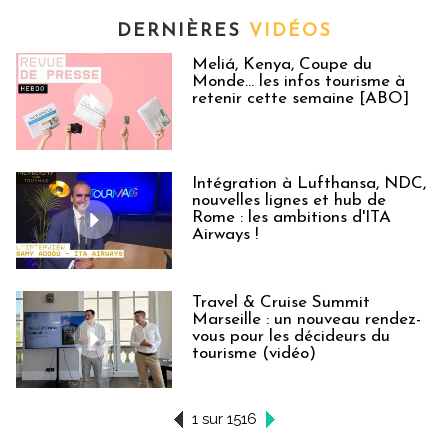
DERNIÈRES
VIDÉOS
Meliá, Kenya, Coupe du
Monde… les infos tourisme à
retenir cette semaine [ABO]
Intégration à Lufthansa, NDC,
nouvelles lignes et hub de
Rome : les ambitions d'ITA
Airways !
Travel & Cruise Summit
Marseille : un nouveau rendez-
vous pour les décideurs du
tourisme (vidéo)
1 sur 1516