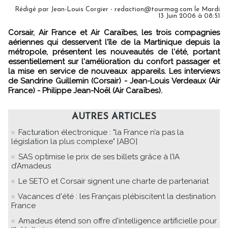
Rédigé par Jean-Louis Corgier - redaction@tourmag.com le Mardi
13 Juin 2006 à 08:51
Corsair, Air France et Air Caraïbes, les trois compagnies
aériennes qui desservent l'île de la Martinique depuis la
métropole, présentent les nouveautés de l'été, portant
essentiellement sur l'amélioration du confort passager et
la mise en service de nouveaux appareils. Les interviews
de Sandrine Guillemin (Corsair) - Jean-Louis Verdeaux (Air
France) - Philippe Jean-Noël (Air Caraïbes).
AUTRES ARTICLES
Facturation électronique : "la France n’a pas la
législation la plus complexe" [ABO]
SAS optimise le prix de ses billets grâce à l’IA
d’Amadeus
Le SETO et Corsair signent une charte de partenariat
Vacances d'été : les Français plébiscitent la destination
France
Amadeus étend son offre d'intelligence artificielle pour