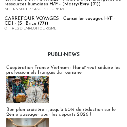
ressources humaines H/F - (Massy/Evry (91))
ALTERNANCE / STAGES TOURISME
CARREFOUR VOYAGES - Conseiller voyages H/F -
CDI - (St Brice (77))
OFFRES D'EMPLOI TOURISME
PUBLI-NEWS
Publi-news
Coopération France-Vietnam : Hanoï veut séduire les
professionnels français du tourisme
Bon plan croisière : Jusqu'à 60% de réduction sur le
2ème passager pour les départs 2026 !