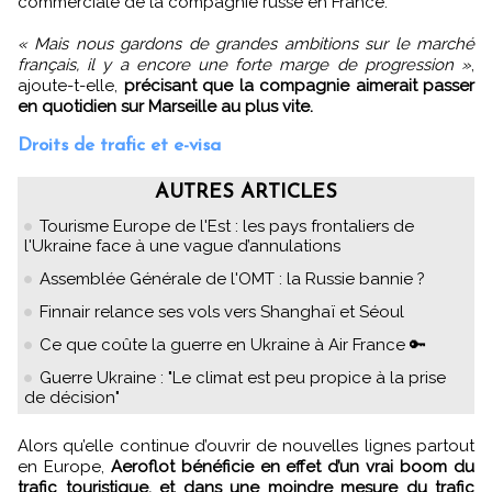
commerciale de la compagnie russe en France.
« Mais nous gardons de grandes ambitions sur le marché
français, il y a encore une forte marge de progression »
,
ajoute-t-elle,
précisant que la compagnie aimerait passer
en quotidien sur Marseille au plus vite.
Droits de trafic et e-visa
AUTRES ARTICLES
Tourisme Europe de l'Est : les pays frontaliers de
l'Ukraine face à une vague d’annulations
Assemblée Générale de l'OMT : la Russie bannie ?
Finnair relance ses vols vers Shanghaï et Séoul
Ce que coûte la guerre en Ukraine à Air France 🔑
Guerre Ukraine : "Le climat est peu propice à la prise
de décision"
Alors qu’elle continue d’ouvrir de nouvelles lignes partout
en Europe,
Aeroflot bénéficie en effet d’un vrai boom du
trafic touristique, et dans une moindre mesure du trafic