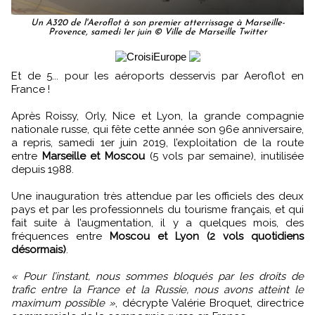
Un A320 de l'Aeroflot à son premier atterrissage à Marseille-
Provence, samedi 1er juin © Ville de Marseille Twitter
Et de 5... pour les aéroports desservis par Aeroflot en
France !
Après Roissy, Orly, Nice et Lyon, la grande compagnie
nationale russe, qui fête cette année son 96e anniversaire,
a repris, samedi 1er juin 2019, l’exploitation de la route
entre
Marseille et Moscou
(5 vols par semaine), inutilisée
depuis 1988.
Une inauguration très attendue par les officiels des deux
pays et par les professionnels du tourisme français, et qui
fait suite à l’augmentation, il y a quelques mois, des
fréquences entre
Moscou et Lyon (2 vols quotidiens
désormais)
.
« Pour l’instant, nous sommes bloqués par les droits de
trafic entre la France et la Russie, nous avons atteint le
maximum possible »
, décrypte Valérie Broquet, directrice