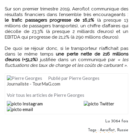
Sur son premier trimestre 2019, Aeroflot communique des
résultats financiers dans l’ensemble très encourageants :
le trafic passagers progresse de 16,2%
(à presque 13
millions de passagers transportés), un chiffre d’affaires qui
décolle de 23,3% (à presque 2 milliards d’euros) et un
EBITDA qui progresse de 21,2% (à 290 millions d’euros).
De quoi se réjouir donc, si le transporteur n’affichait pas
dans le même temps
une perte nette de 216 millions
d’euros (+51,2%)
justifiée dans un communiqué par
« les
fluctuations des taux de change et les coûts de carburant ».
Publié par Pierre Georges
Journaliste - TourMaG.com
Voir tous les articles de Pierre Georges
Lu 3064 fois
Tags
:
Aeroflot
,
Russie