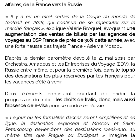
affaires, de la France vers la Russie
.
« Il y a eu un effet certain de la Coupe du monde de
football en 2018, qui continue de se répercuter sur le
marché français »,
explique Valérie Broquet, évoquant
une
augmentation des ventes de billets par les agences de
voyages au BSP France de près de 30% cette année
, avec
une forte hausse des trajets France - Asie via Moscou.
D’après le dernier baromètre dévoilé le 21 mai 2019 par
Orchestra, Amadeus et les Entreprises du Voyage (EDV), la
Russie entre même, et pour la première fois, dans
le top 10
des destinations les plus réservées par les Français
pour
les vacances d’été à venir.
Deux éléments continuent pourtant de brider la
progression du trafic :
les droits de trafic, donc, mais aussi
l’absence de e-visa
pour se rendre en Russie.
« Le jour où les formalités d’accès seront simplifiées et en
ligne, la destination explosera et Moscou et Saint-
Petersbourg deviendront des destinations week-end, au
même titre que Prague ou Budapest »
, imagine la