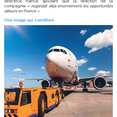
directrice France, ajoutant que la direction de la
compagnie
« regardait déjà énormément les opportunités
ailleurs en France ».
Une image qui s’améliore