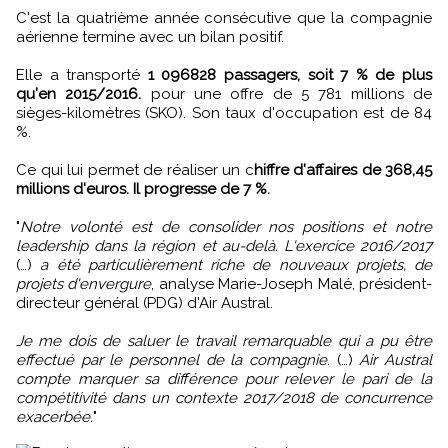
C'est la quatrième année consécutive que la compagnie
aérienne termine avec un bilan positif.
Elle a transporté
1 096828 passagers, soit 7 % de plus
qu'en 2015/2016.
pour une offre de 5 781 millions de
sièges-kilomètres (SKO). Son taux d'occupation est de 84
%.
Ce qui lui permet de réaliser un c
hiffre d'affaires de 368,45
millions d'euros. Il progresse de 7 %.
"
Notre volonté est de consolider nos positions et notre
leadership dans la région et au-delà. L'exercice 2016/2017
(…)
a été particulièrement riche de nouveaux projets, de
projets d'envergure
, analyse Marie-Joseph Malé, président-
directeur général (PDG) d'Air Austral.
Je me dois de saluer le travail remarquable qui a pu être
effectué par le personnel de la compagnie.
(…)
Air Austral
compte marquer sa différence pour relever le pari de la
compétitivité dans un contexte 2017/2018 de concurrence
exacerbée.
"