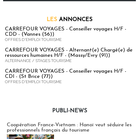
LES
ANNONCES
CARREFOUR VOYAGES - Conseiller voyages H/F -
CDD - (Vannes (56))
OFFRES D'EMPLOI TOURISME
CARREFOUR VOYAGES - Alternant(e) Chargé(e) de
ressources humaines H/F - (Massy/Evry (91))
ALTERNANCE / STAGES TOURISME
CARREFOUR VOYAGES - Conseiller voyages H/F -
CDI - (St Brice (77))
OFFRES D'EMPLOI TOURISME
PUBLI-NEWS
Publi-news
Coopération France-Vietnam : Hanoï veut séduire les
professionnels français du tourisme