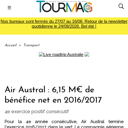
☰
Nos bureaux sont fermés du 27/07 au 16/08. Retour de la newsletter
quotidienne le 24/08/2026. Bel été !
Accueil
>
Transport
Air Austral : 6,15 M€ de
bénéfice net en 2016/2017
4e exercice positif consécutif
Pour la 4e année consécutive, Air Austral termine
l'exercice 2016/2017 dans le vert. La compagnie aérienne