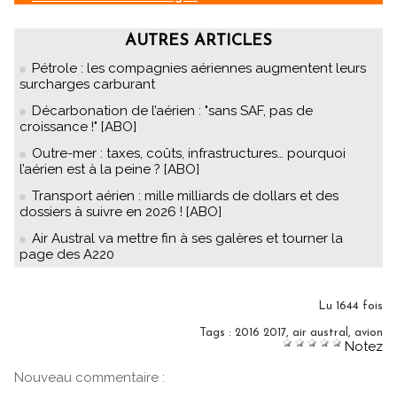
AUTRES ARTICLES
Pétrole : les compagnies aériennes augmentent leurs
surcharges carburant
Décarbonation de l’aérien : "sans SAF, pas de
croissance !" [ABO]
Outre-mer : taxes, coûts, infrastructures… pourquoi
l’aérien est à la peine ? [ABO]
Transport aérien : mille milliards de dollars et des
dossiers à suivre en 2026 ! [ABO]
Air Austral va mettre fin à ses galères et tourner la
page des A220
Lu 1644 fois
Tags
:
2016 2017
,
air austral
,
avion
Notez
Nouveau commentaire :