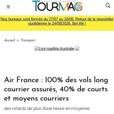
☰
Nos bureaux sont fermés du 27/07 au 16/08. Retour de la newsletter
quotidienne le 24/08/2026. Bel été !
Accueil
>
Transport
Air France : 100% des vols long
courrier assurés, 40% de courts
et moyens courriers
des retards de plus d’une heure en moyenne