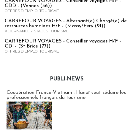
CARREFOUR VOYAGES - Conseiller voyages H/F -
CDD - (Vannes (56))
OFFRES D'EMPLOI TOURISME
CARREFOUR VOYAGES - Alternant(e) Chargé(e) de
ressources humaines H/F - (Massy/Evry (91))
ALTERNANCE / STAGES TOURISME
CARREFOUR VOYAGES - Conseiller voyages H/F -
CDI - (St Brice (77))
OFFRES D'EMPLOI TOURISME
PUBLI-NEWS
Publi-news
Coopération France-Vietnam : Hanoï veut séduire les
professionnels français du tourisme