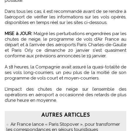
possible.
Dans tous les cas, il est recommandé avant de se rendre à
l’aéroport de vérifier les informations sur les vols opérés,
disponibles en temps réel sur les sites ci-dessous.
MISE à JOUR:
Malgré les perturbations engendrées par les
chutes de neige, le programme de vols d’Air France au
départ et à l’arrivée des aéroports Paris Charles-de-Gaulle
et Paris Orly ce dimanche 20 janvier s'est quasiment
conforme aux prévisions annoncées le 19 janvier.
A 18 heures, la Compagnie avait assuré la quasi-totalité de
ses vols long-courriers, un peu plus de la moitié de son
programme de vols court et moyen-courriers.
L’impact des chutes de neige sur l’ensemble des
opérations en aéroport a occasionné des retards de plus
d’une heure en moyenne.
AUTRES ARTICLES
Air France lance « Paris Stopover », pour transformer
les correspondances en séjours touristiques