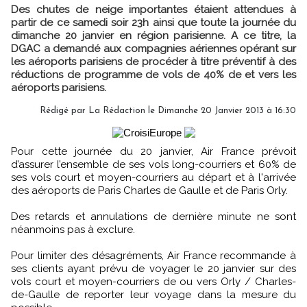
Des chutes de neige importantes étaient attendues à
partir de ce samedi soir 23h ainsi que toute la journée du
dimanche 20 janvier en région parisienne. A ce titre, la
DGAC a demandé aux compagnies aériennes opérant sur
les aéroports parisiens de procéder à titre préventif à des
réductions de programme de vols de 40% de et vers les
aéroports parisiens.
Rédigé par
La Rédaction
le Dimanche 20 Janvier 2013 à 16:30
Pour cette journée du 20 janvier, Air France prévoit
d’assurer l’ensemble de ses vols long-courriers et 60% de
ses vols court et moyen-courriers au départ et à l'arrivée
des aéroports de Paris Charles de Gaulle et de Paris Orly.
Des retards et annulations de dernière minute ne sont
néanmoins pas à exclure.
Pour limiter des désagréments, Air France recommande à
ses clients ayant prévu de voyager le 20 janvier sur des
vols court et moyen-courriers de ou vers Orly / Charles-
de-Gaulle de reporter leur voyage dans la mesure du