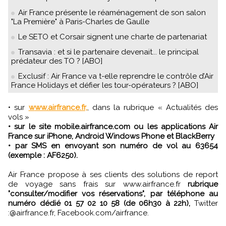
Air France présente le réaménagement de son salon
"La Première" à Paris-Charles de Gaulle
Le SETO et Corsair signent une charte de partenariat
Transavia : et si le partenaire devenait... le principal
prédateur des TO ? [ABO]
Exclusif : Air France va t-elle reprendre le contrôle d’Air
France Holidays et défier les tour-opérateurs ? [ABO]
• sur
www.airfrance.fr,
, dans la rubrique « Actualités des
vols »
• sur le site mobile.airfrance.com ou les applications Air
France sur iPhone, Android Windows Phone et BlackBerry
• par SMS en envoyant son numéro de vol au 63654
(exemple : AF6250).
Air France propose à ses clients des solutions de report
de voyage sans frais sur www.airfrance.fr
rubrique
"consulter/modifier vos réservations", par téléphone au
numéro dédié 01 57 02 10 58 (de 06h30 à 22h),
Twitter
:@airfrance.fr, Facebook.com/airfrance.