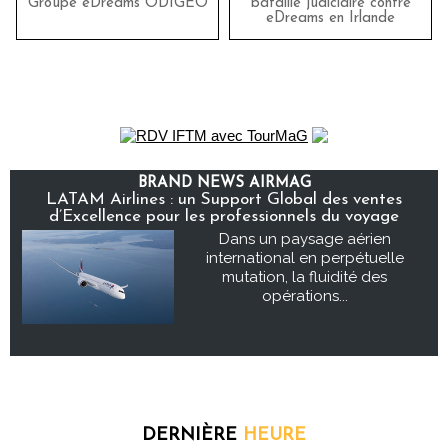
Groupe eDreams ODIGEO
bataille judiciaire contre
eDreams en Irlande
BRAND NEWS AIRMAG
LATAM Airlines : un Support Global des ventes
d’Excellence pour les professionnels du voyage
Dans un paysage aérien
international en perpétuelle
mutation, la fluidité des
opérations...
DERNIÈRE
HEURE