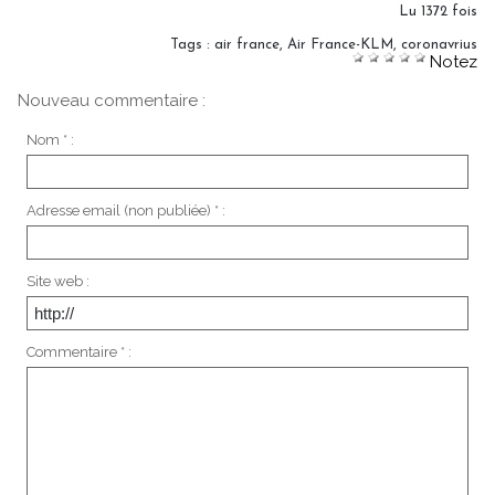
Lu 1372 fois
Tags
:
air france
,
Air France-KLM
,
coronavrius
Notez
Nouveau commentaire :
Nom * :
Adresse email (non publiée) * :
Site web :
Commentaire * :