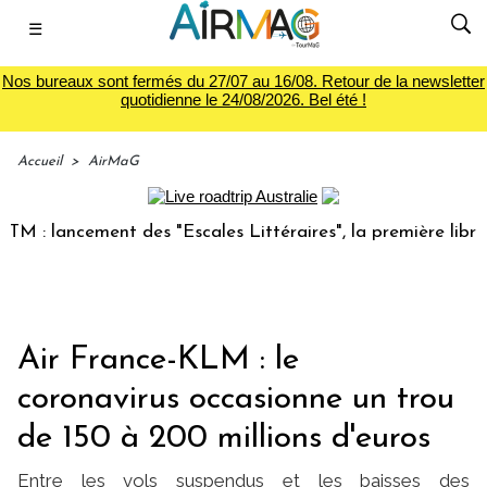
☰
Nos bureaux sont fermés du 27/07 au 16/08. Retour de la newsletter
quotidienne le 24/08/2026. Bel été !
Accueil
>
AirMaG
 lancement des "Escales Littéraires", la première librairie 
Air France-KLM : le
coronavirus occasionne un trou
de 150 à 200 millions d'euros
Entre les vols suspendus et les baisses des