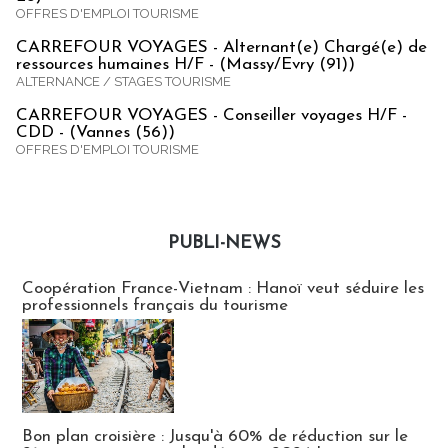
OFFRES D'EMPLOI TOURISME
CARREFOUR VOYAGES - Alternant(e) Chargé(e) de
ressources humaines H/F - (Massy/Evry (91))
ALTERNANCE / STAGES TOURISME
CARREFOUR VOYAGES - Conseiller voyages H/F -
CDD - (Vannes (56))
OFFRES D'EMPLOI TOURISME
PUBLI-NEWS
Publi-news
Coopération France-Vietnam : Hanoï veut séduire les
professionnels français du tourisme
Bon plan croisière : Jusqu'à 60% de réduction sur le