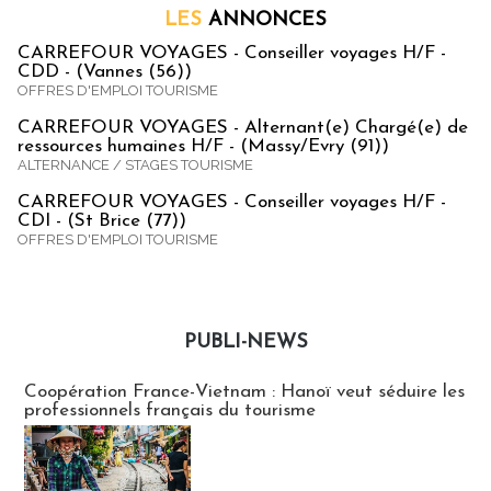
LES
ANNONCES
CARREFOUR VOYAGES - Conseiller voyages H/F -
CDD - (Vannes (56))
OFFRES D'EMPLOI TOURISME
CARREFOUR VOYAGES - Alternant(e) Chargé(e) de
ressources humaines H/F - (Massy/Evry (91))
ALTERNANCE / STAGES TOURISME
CARREFOUR VOYAGES - Conseiller voyages H/F -
CDI - (St Brice (77))
OFFRES D'EMPLOI TOURISME
PUBLI-NEWS
Publi-news
Coopération France-Vietnam : Hanoï veut séduire les
professionnels français du tourisme