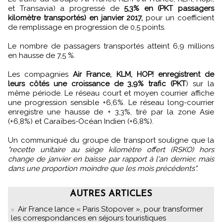
et Transavia) a progressé de
5,3% en (PKT passagers
kilomètre transportés) en janvier 2017,
pour un coefficient
de remplissage en progression de 0,5 points.
Le nombre de passagers transportés atteint 6,9 millions
en hausse de 7,5 %.
Les compagnies
Air France, KLM, HOP! enregistrent de
leurs côtés une croissance de 3,9% trafic (PKT
) sur la
même période. Le réseau court et moyen courrier affiche
une progression sensible +6,6%. Le réseau long-courrier
enregistre une hausse de + 3,3%, tiré par la zone Asie
(+6,8%) et Caraïbes-Océan Indien (+6,8%).
Un communiqué du groupe de transport souligne que la
"recette unitaire au siège kilomètre offert (RSKO) hors
change de janvier en baisse par rapport à l'an dernier, mais
dans une proportion moindre que les mois précédents".
AUTRES ARTICLES
Air France lance « Paris Stopover », pour transformer
les correspondances en séjours touristiques