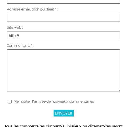
Adresse email (non publiée) * :
Site web :
Commentaire * :
Me notifier l'arrivée de nouveaux commentaires
Tous les commentaires discourtois, injurieux ou diffamatoires seront