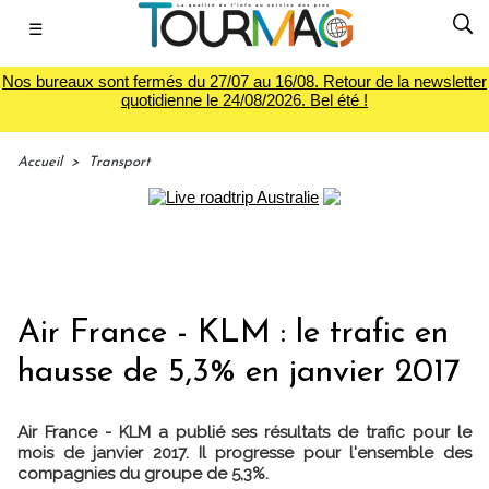
☰
Nos bureaux sont fermés du 27/07 au 16/08. Retour de la newsletter
quotidienne le 24/08/2026. Bel été !
Accueil
>
Transport
Air France - KLM : le trafic en
hausse de 5,3% en janvier 2017
Air France - KLM a publié ses résultats de trafic pour le
mois de janvier 2017. Il progresse pour l'ensemble des
compagnies du groupe de 5,3%.