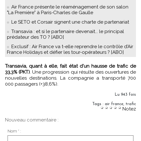
Air France présente le réaménagement de son salon
"La Première" à Paris-Charles de Gaulle
Le SETO et Corsair signent une charte de partenariat
Transavia : et si le partenaire devenait... le principal
prédateur des TO ? [ABO]
Exclusif : Air France va t-elle reprendre le contrôle d’Air
France Holidays et défier les tour-opérateurs ? [ABO]
Transavia, quant à elle, fait état d'un hausse de trafic de
33,3% (PKT)
. Une progression qui résulte des ouvertures de
nouvelles destinations. La compagnie a transporté 700
000 passagers (+38,6%).
Lu 943 fois
Tags
:
air france
,
trafic
Notez
Nouveau commentaire :
Nom * :