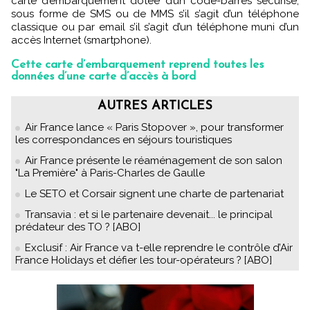
carte d’embarquement dotée d’un code-barres sécurisé,
sous forme de SMS ou de MMS s’il s’agit d’un téléphone
classique ou par email s’il s’agit d’un téléphone muni d’un
accès Internet (smartphone).
Cette carte d’embarquement reprend toutes les
données d’une carte d’accès à bord
AUTRES ARTICLES
Air France lance « Paris Stopover », pour transformer
les correspondances en séjours touristiques
Air France présente le réaménagement de son salon
"La Première" à Paris-Charles de Gaulle
Le SETO et Corsair signent une charte de partenariat
Transavia : et si le partenaire devenait... le principal
prédateur des TO ? [ABO]
Exclusif : Air France va t-elle reprendre le contrôle d’Air
France Holidays et défier les tour-opérateurs ? [ABO]