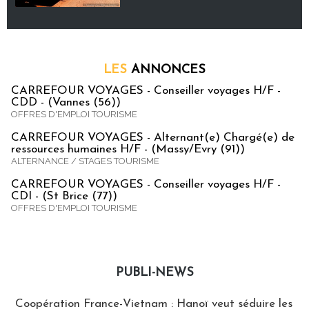
LES
ANNONCES
CARREFOUR VOYAGES - Conseiller voyages H/F -
CDD - (Vannes (56))
OFFRES D'EMPLOI TOURISME
CARREFOUR VOYAGES - Alternant(e) Chargé(e) de
ressources humaines H/F - (Massy/Evry (91))
ALTERNANCE / STAGES TOURISME
CARREFOUR VOYAGES - Conseiller voyages H/F -
CDI - (St Brice (77))
OFFRES D'EMPLOI TOURISME
PUBLI-NEWS
Publi-news
Coopération France-Vietnam : Hanoï veut séduire les