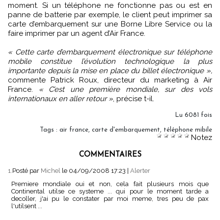
moment. Si un téléphone ne fonctionne pas ou est en
panne de batterie par exemple, le client peut imprimer sa
carte d’embarquement sur une Borne Libre Service ou la
faire imprimer par un agent d’Air France.
« Cette carte d’embarquement électronique sur téléphone
mobile constitue l’évolution technologique la plus
importante depuis la mise en place du billet électronique »,
commente Patrick Roux, directeur du marketing à Air
France.
« C’est une première mondiale, sur des vols
internationaux en aller retour »
, précise t-il.
Lu 6081 fois
Tags
:
air france
,
carte d'embarquement
,
téléphone mibile
Notez
COMMENTAIRES
1.
Posté par
Michel
le 04/09/2008 17:23
|
Alerter
Premiere mondiale oui et non, cela fait plusieurs mois que
Continental utilse ce systeme ... qui pour le moment tarde a
decoller, j'ai pu le constater par moi meme, tres peu de pax
l'utilsent ...