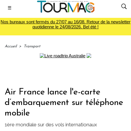
☰
Nos bureaux sont fermés du 27/07 au 16/08. Retour de la newsletter
quotidienne le 24/08/2026. Bel été !
Accueil
>
Transport
Air France lance l'e-carte
d’embarquement sur téléphone
mobile
1ère mondiale sur des vols internationaux