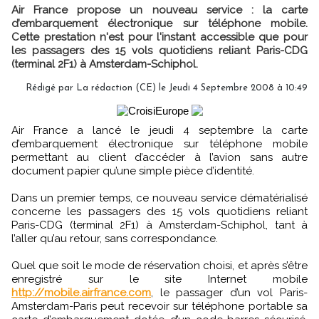
Air France propose un nouveau service : la carte
d’embarquement électronique sur téléphone mobile.
Cette prestation n'est pour l'instant accessible que pour
les passagers des 15 vols quotidiens reliant Paris-CDG
(terminal 2F1) à Amsterdam-Schiphol.
Rédigé par La rédaction (CE) le Jeudi 4 Septembre 2008 à 10:49
Air France a lancé le jeudi 4 septembre la carte
d’embarquement électronique sur téléphone mobile
permettant au client d’accéder à l’avion sans autre
document papier qu’une simple pièce d’identité.
Dans un premier temps, ce nouveau service dématérialisé
concerne les passagers des 15 vols quotidiens reliant
Paris-CDG (terminal 2F1) à Amsterdam-Schiphol, tant à
l’aller qu’au retour, sans correspondance.
Quel que soit le mode de réservation choisi, et après s’être
enregistré sur le site Internet mobile
http://mobile.airfrance.com
, le passager d’un vol Paris-
Amsterdam-Paris peut recevoir sur téléphone portable sa