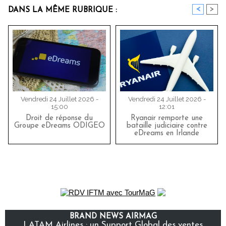
<
>
DANS LA MÊME RUBRIQUE :
Vendredi 24 Juillet 2026 -
Vendredi 24 Juillet 2026 -
15:00
12:01
Droit de réponse du
Ryanair remporte une
Groupe eDreams ODIGEO
bataille judiciaire contre
eDreams en Irlande
BRAND NEWS AIRMAG
LATAM Airlines : un Support Global des ventes