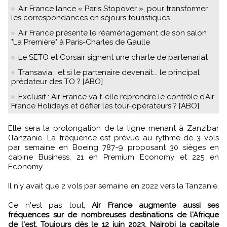
Air France lance « Paris Stopover », pour transformer
les correspondances en séjours touristiques
Air France présente le réaménagement de son salon
"La Première" à Paris-Charles de Gaulle
Le SETO et Corsair signent une charte de partenariat
Transavia : et si le partenaire devenait... le principal
prédateur des TO ? [ABO]
Exclusif : Air France va t-elle reprendre le contrôle d’Air
France Holidays et défier les tour-opérateurs ? [ABO]
Elle sera la prolongation de la ligne menant à Zanzibar
(Tanzanie. La fréquence est prévue au rythme de 3 vols
par semaine en Boeing 787-9 proposant 30 sièges en
cabine Business, 21 en Premium Economy et 225 en
Economy.
Il n'y avait que 2 vols par semaine en 2022 vers la Tanzanie.
Ce n'est pas tout,
Air France augmente aussi ses
fréquences sur de nombreuses destinations de l'Afrique
de l'est. Toujours dès le 12 juin 2023, Nairobi la capitale