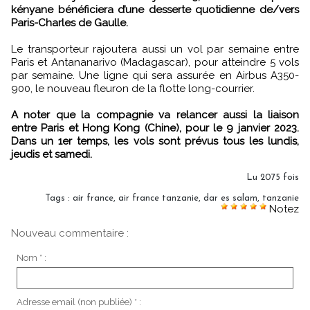
kényane bénéficiera d’une desserte quotidienne de/vers
Paris-Charles de Gaulle.
Le transporteur rajoutera aussi un vol par semaine entre
Paris et Antananarivo (Madagascar), pour atteindre 5 vols
par semaine. Une ligne qui sera assurée en Airbus A350-
900, le nouveau fleuron de la flotte long-courrier.
A noter que la compagnie va relancer aussi la liaison
entre Paris et Hong Kong (Chine), pour le 9 janvier 2023.
Dans un 1er temps, les vols sont prévus tous les lundis,
jeudis et samedi.
Lu 2075 fois
Tags
:
air france
,
air france tanzanie
,
dar es salam
,
tanzanie
Notez
Nouveau commentaire :
Nom * :
Adresse email (non publiée) * :