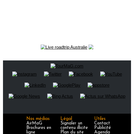
Nos médias
Légal
Utiles
AirMaG
Signaler un
Contact
Brochures en
contenu illicite
Publicité
ligne
Plan du site
Agenda