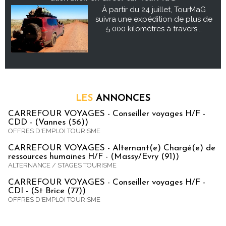
À partir du 24 juillet, TourMaG
suivra une expédition de plus de
5 000 kilomètres à travers...
LES
ANNONCES
CARREFOUR VOYAGES - Conseiller voyages H/F -
CDD - (Vannes (56))
OFFRES D'EMPLOI TOURISME
CARREFOUR VOYAGES - Alternant(e) Chargé(e) de
ressources humaines H/F - (Massy/Evry (91))
ALTERNANCE / STAGES TOURISME
CARREFOUR VOYAGES - Conseiller voyages H/F -
CDI - (St Brice (77))
OFFRES D'EMPLOI TOURISME