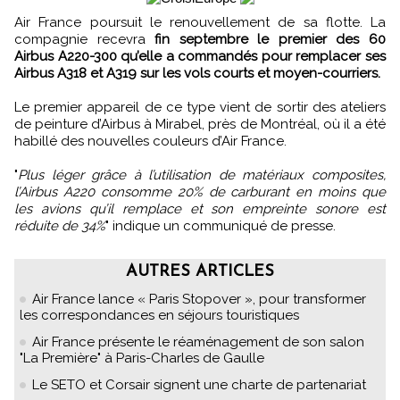
Air France poursuit le renouvellement de sa flotte. La
compagnie recevra
fin septembre le premier des 60
Airbus A220-300 qu’elle a commandés pour remplacer ses
Airbus A318 et A319 sur les vols courts et moyen-courriers.
Le premier appareil de ce type vient de sortir des ateliers
de peinture d’Airbus à Mirabel, près de Montréal, où il a été
habillé des nouvelles couleurs d’Air France.
"
Plus léger grâce à l’utilisation de matériaux composites,
l’Airbus A220 consomme 20% de carburant en moins que
les avions qu’il remplace et son empreinte sonore est
réduite de 34%
" indique un communiqué de presse.
AUTRES ARTICLES
Air France lance « Paris Stopover », pour transformer
les correspondances en séjours touristiques
Air France présente le réaménagement de son salon
"La Première" à Paris-Charles de Gaulle
Le SETO et Corsair signent une charte de partenariat