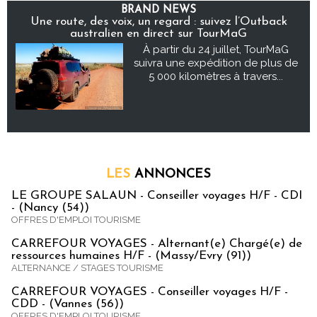
BRAND NEWS
Une route, des voix, un regard : suivez l’Outback
australien en direct sur TourMaG
À partir du 24 juillet, TourMaG
suivra une expédition de plus de
5 000 kilomètres à travers...
LES
ANNONCES
LE GROUPE SALAUN - Conseiller voyages H/F - CDI
- (Nancy (54))
OFFRES D'EMPLOI TOURISME
CARREFOUR VOYAGES - Alternant(e) Chargé(e) de
ressources humaines H/F - (Massy/Evry (91))
ALTERNANCE / STAGES TOURISME
CARREFOUR VOYAGES - Conseiller voyages H/F -
CDD - (Vannes (56))
OFFRES D'EMPLOI TOURISME