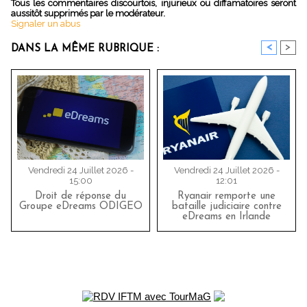
Tous les commentaires discourtois, injurieux ou diffamatoires seront
aussitôt supprimés par le modérateur.
Signaler un abus
<
>
DANS LA MÊME RUBRIQUE :
Vendredi 24 Juillet 2026 -
Vendredi 24 Juillet 2026 -
15:00
12:01
Droit de réponse du
Ryanair remporte une
Groupe eDreams ODIGEO
bataille judiciaire contre
eDreams en Irlande