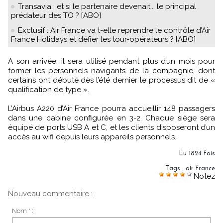
Transavia : et si le partenaire devenait... le principal
prédateur des TO ? [ABO]
Exclusif : Air France va t-elle reprendre le contrôle d’Air
France Holidays et défier les tour-opérateurs ? [ABO]
A son arrivée, il sera utilisé pendant plus d’un mois pour
former les personnels navigants de la compagnie, dont
certains ont débuté dès l’été dernier le processus dit de «
qualification de type ».
L’Airbus A220 d’Air France pourra accueillir 148 passagers
dans une cabine configurée en 3-2. Chaque siège sera
équipé de ports USB A et C, et les clients disposeront d’un
accès au wifi depuis leurs appareils personnels.
Lu 1824 fois
Tags
:
air france
Notez
Nouveau commentaire :
Nom * :