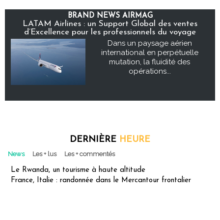
BRAND NEWS AIRMAG
LATAM Airlines : un Support Global des ventes
d’Excellence pour les professionnels du voyage
Dans un paysage aérien
international en perpétuelle
mutation, la fluidité des
opérations...
DERNIÈRE
HEURE
News
Les + lus
Les + commentés
Le Rwanda, un tourisme à haute altitude
France, Italie : randonnée dans le Mercantour frontalier