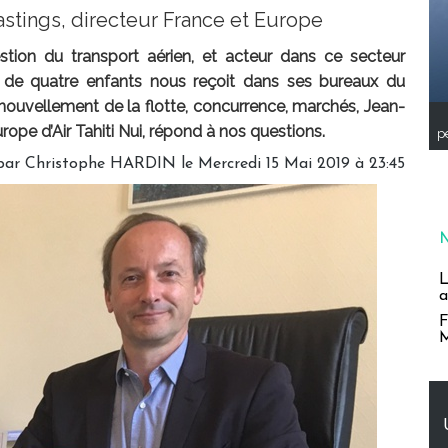
stings, directeur France et Europe
tion du transport aérien, et acteur dans ce secteur
 de quatre enfants nous reçoit dans ses bureaux du
nouvellement de la flotte, concurrence, marchés, Jean-
rope d’Air Tahiti Nui, répond à nos questions.
pe
par Christophe HARDIN le Mercredi 15 Mai 2019 à 23:45
L
a
F
M