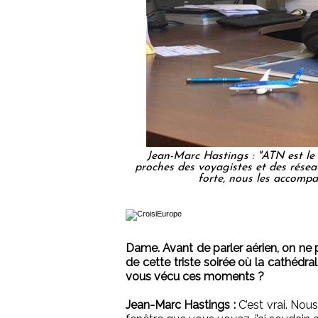
Jean-Marc Hastings : "ATN est le 
proches des voyagistes et des réseau
forte, nous les accompa
Dame. Avant de parler aérien, on ne 
de cette triste soirée où la cathédr
vous vécu ces moments ?
Jean-Marc Hastings :
C’est vrai. Nous