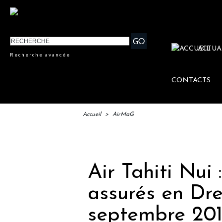
ACTUA
Recherche avancée
CONTACTS
Accueil
>
AirMaG
IFTM
Air Tahiti Nui 
assurés en Dre
septembre 201