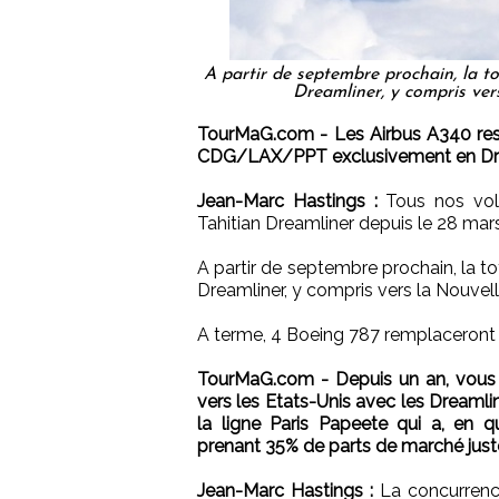
A partir de septembre prochain, la to
Dreamliner, y compris ver
TourMaG.com - Les Airbus A340 rest
CDG/LAX/PPT exclusivement en Dre
Jean-Marc Hastings :
Tous nos vols
Tahitian Dreamliner depuis le 28 mars
A partir de septembre prochain, la to
Dreamliner, y compris vers la Nouvel
A terme, 4 Boeing 787 remplaceront 
TourMaG.com - Depuis un an, vous f
vers les Etats-Unis avec les Dreamlin
la ligne Paris Papeete qui a, en q
prenant 35% de parts de marché juste 
Jean-Marc Hastings :
La concurrence