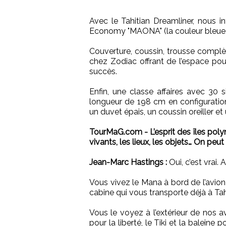
Avec le Tahitian Dreamliner, nous 
Economy "MAONA" (la couleur bleue, 
Couverture, coussin, trousse compl
chez Zodiac offrant de l’espace pour
succès.
Enfin, une classe affaires avec 30 s
longueur de 198 cm en configurati
un duvet épais, un coussin oreiller e
TourMaG.com - L’esprit des îles polyn
vivants, les lieux, les objets… On peu
Jean-Marc Hastings :
Oui, c’est vrai.
Vous vivez le Mana à bord de l’avion
cabine qui vous transporte déjà à Tahi
Vous le voyez à l’extérieur de nos av
pour la liberté, le Tiki et la baleine p