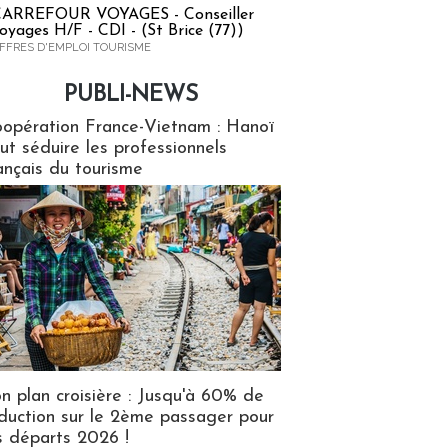
ARREFOUR VOYAGES - Conseiller
oyages H/F - CDI - (St Brice (77))
FFRES D'EMPLOI TOURISME
PUBLI-NEWS
ews
opération France-Vietnam : Hanoï
ut séduire les professionnels
ançais du tourisme
n plan croisière : Jusqu'à 60% de
duction sur le 2ème passager pour
s départs 2026 !