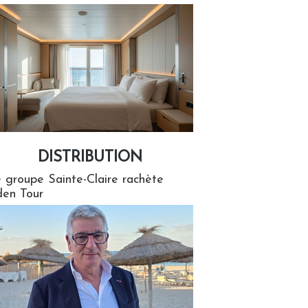
DISTRIBUTION
tion
 groupe Sainte-Claire rachète
en Tour