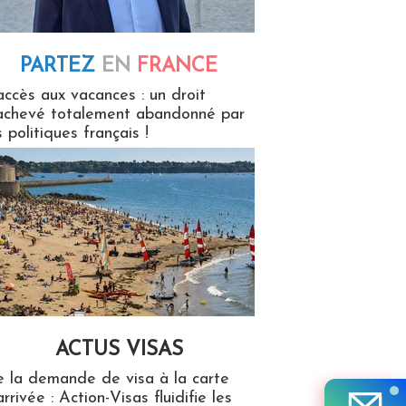
PARTEZ
EN
FRANCE
 en France
accès aux vacances : un droit
achevé totalement abandonné par
s politiques français !
ACTUS VISAS
isas
 la demande de visa à la carte
arrivée : Action-Visas fluidifie les