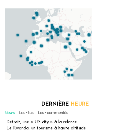
DERNIÈRE
HEURE
News
Les + lus
Les + commentés
Detroit, une « US city » à la relance
Le Rwanda, un tourisme à haute altitude