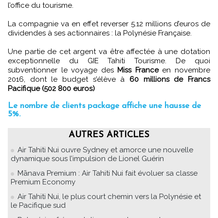
l’office du tourisme.
La compagnie va en effet reverser 5.12 millions d’euros de
dividendes à ses actionnaires : la Polynésie Française.
Une partie de cet argent va être affectée à une dotation
exceptionnelle du GIE Tahiti Tourisme. De quoi
subventionner le voyage des
Miss France
en novembre
2016, dont le budget s’élève à
60 millions de Francs
Pacifique (502 800 euros)
Le nombre de clients package affiche une hausse de
5%.
AUTRES ARTICLES
Air Tahiti Nui ouvre Sydney et amorce une nouvelle
dynamique sous l’impulsion de Lionel Guérin
Mānava Premium : Air Tahiti Nui fait évoluer sa classe
Premium Economy
Air Tahiti Nui, le plus court chemin vers la Polynésie et
le Pacifique sud