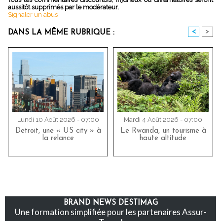
aussitôt supprimés par le modérateur.
Signaler un abus
<
>
DANS LA MÊME RUBRIQUE :
Lundi 10 Août 2026 - 07:00
Mardi 4 Août 2026 - 07:00
Detroit, une « US city » à
Le Rwanda, un tourisme à
la relance
haute altitude
BRAND NEWS DESTIMAG
Une formation simplifiée pour les partenaires Assur-