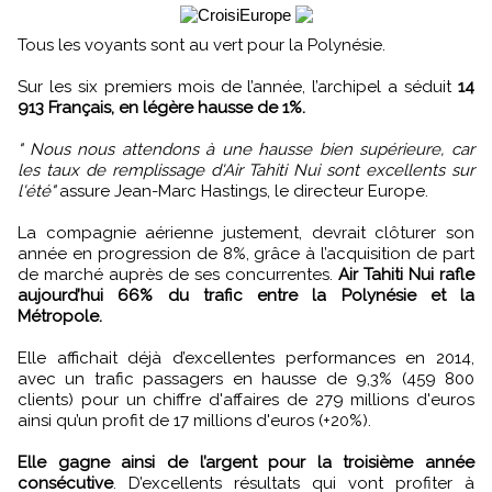
Tous les voyants sont au vert pour la Polynésie.
Sur les six premiers mois de l’année, l’archipel a séduit
14
913 Français, en légère hausse de 1%.
" Nous nous attendons à une hausse bien supérieure, car
les taux de remplissage d'Air Tahiti Nui sont excellents sur
l'été"
assure Jean-Marc Hastings, le directeur Europe.
La compagnie aérienne justement, devrait clôturer son
année en progression de 8%, grâce à l’acquisition de part
de marché auprès de ses concurrentes.
Air Tahiti Nui rafle
aujourd’hui 66% du trafic entre la Polynésie et la
Métropole.
Elle affichait déjà d’excellentes performances en 2014,
avec un trafic passagers en hausse de 9,3% (459 800
clients) pour un chiffre d'affaires de 279 millions d'euros
ainsi qu’un profit de 17 millions d'euros (+20%).
Elle gagne ainsi de l’argent pour la troisième année
consécutive
. D’excellents résultats qui vont profiter à