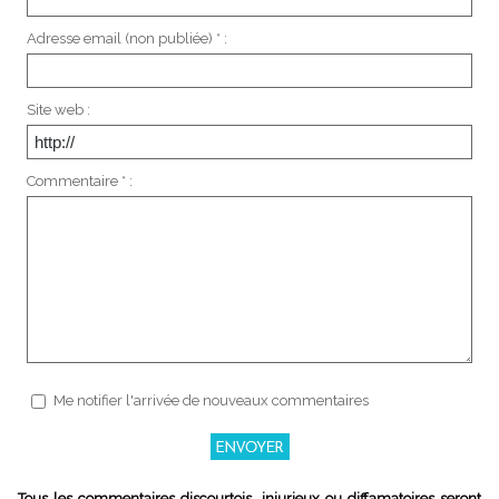
Adresse email (non publiée) * :
Site web :
Commentaire * :
Me notifier l'arrivée de nouveaux commentaires
Tous les commentaires discourtois, injurieux ou diffamatoires seront