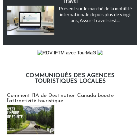
Travel
Présent sur le marché de la mobilité
internationale depuis plus de vingt
ans, Assur-Travel s'est...
COMMUNIQUÉS DES AGENCES
TOURISTIQUES LOCALES
Communiqués des agences touristiques locales
Comment l’IA de Destination Canada booste
l’attractivité touristique