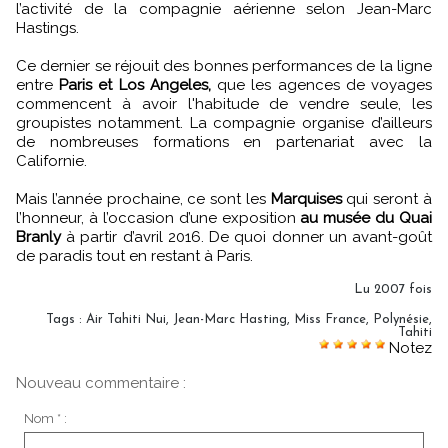
l’activité de la compagnie aérienne selon Jean-Marc
Hastings.
Ce dernier se réjouit des bonnes performances de la ligne
entre
Paris et Los Angeles,
que les agences de voyages
commencent à avoir l'habitude de vendre seule, les
groupistes notamment. La compagnie organise d’ailleurs
de nombreuses formations en partenariat avec la
Californie.
Mais l’année prochaine, ce sont les
Marquises
qui seront à
l’honneur, à l’occasion d’une exposition
au musée du Quai
Branly
à partir d’avril 2016. De quoi donner un avant-goût
de paradis tout en restant à Paris.
Lu 2007 fois
Tags
:
Air Tahiti Nui
,
Jean-Marc Hasting
,
Miss France
,
Polynésie
,
Tahiti
Notez
Nouveau commentaire :
Nom * :