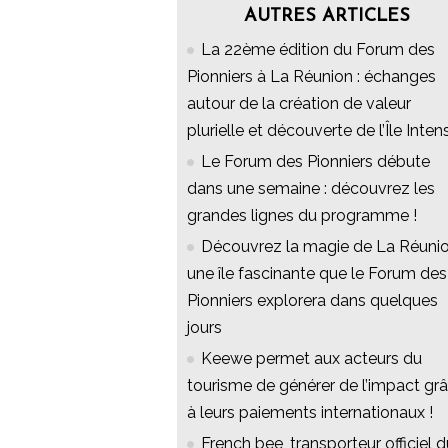
AUTRES ARTICLES
La 22ème édition du Forum des
Pionniers à La Réunion : échanges
autour de la création de valeur
plurielle et découverte de l’Île Inten
Le Forum des Pionniers débute
dans une semaine : découvrez les
grandes lignes du programme !
Découvrez la magie de La Réunio
une île fascinante que le Forum des
Pionniers explorera dans quelques
jours
Keewe permet aux acteurs du
tourisme de générer de l’impact gr
à leurs paiements internationaux !
French bee, transporteur officiel d