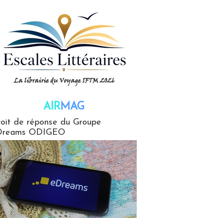
AIR
MAG
G
oit de réponse du Groupe
Dreams ODIGEO