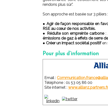
rendons plus sûr".
Son approche est basée sur 3 piliers 
●
Agir de façon responsable en favori
RSE au cœur de nos activités.
●
Réduite son empreinte carbone
: 
émissions de gaz à effets de serre d
●
Créer un impact sociétal positif
en 
Pour plus d’information
Email :
Communication.france@alli
Téléphone : 01 53 05 86 00
Site internet :
www.allianz.partners.f