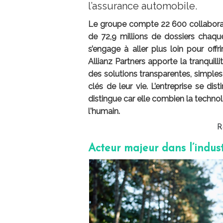
l’assurance automobile.
Le groupe compte 22 600 collaborate
de 72,9 millions de dossiers chaqu
s’engage à aller plus loin pour offri
Allianz Partners apporte la tranquil
des solutions transparentes, simple
clés de leur vie. L’entreprise se d
distingue car elle combien la technol
l'humain.
R
Acteur majeur dans l’indus