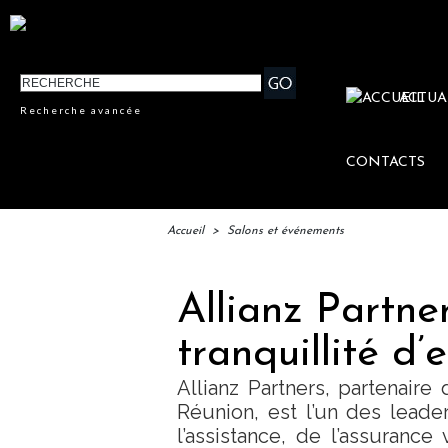
ACTUA
Recherche avancée
CONTACTS
Accueil
>
Salons et événements
Allianz Partners
tranquillité d’
Allianz Partners, partenaire
Réunion, est l’un des lead
l’assistance, de l’assurance