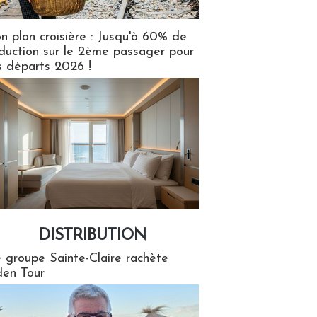
n plan croisière : Jusqu'à 60% de
duction sur le 2ème passager pour
s départs 2026 !
DISTRIBUTION
tion
 groupe Sainte-Claire rachète
en Tour