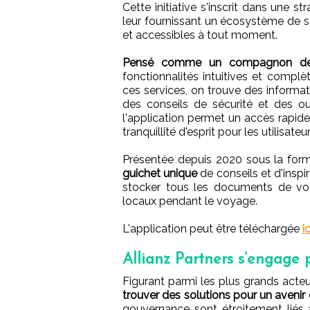
Cette initiative s'inscrit dans une st
leur fournissant un écosystème de so
et accessibles à tout moment.
Pensé comme un compagnon de 
fonctionnalités intuitives et compl
ces services, on trouve des informat
des conseils de sécurité et des o
l'application permet un accès rapide
tranquillité d'esprit pour les utilisateu
Présentée depuis 2020 sous la form
guichet unique
de conseils et d'inspi
stocker tous les documents de voy
locaux pendant le voyage.
L'application peut être téléchargée
ic
Allianz Partners s’engage p
Figurant parmi les plus grands acteu
trouver des solutions pour un avenir
gouvernance sont étroitement liés à