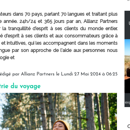
urs dans 70 pays, parlant 70 langues et traitant plus
e année. 24h/24 et 365 jours par an, Allianz Partners
r la tranquillité d'esprit à ses clients du monde entier.
lité d'esprit à ses clients et aux consommateurs grâce à
s et intuitives, qui les accompagnent dans les moments
istingue par son approche de l'aide aux personnes nous
ogie et
édigé par Allianz Partners le Lundi 27 Mai 2024 à 06:25
trie du voyage
ex
C