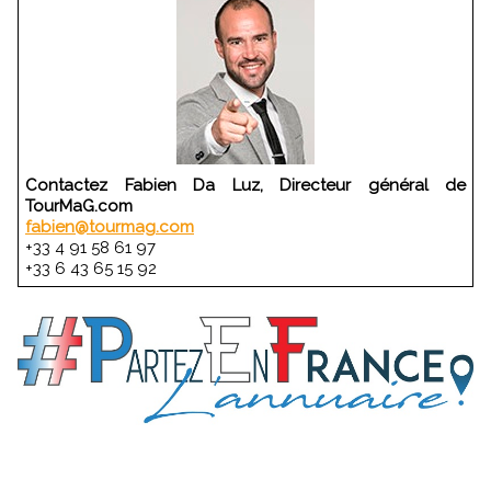
Contactez Fabien Da Luz, Directeur général de
TourMaG.com
fabien@tourmag.com
+33 4 91 58 61 97
+33 6 43 65 15 92