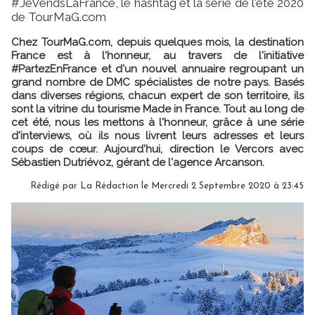
#JeVendsLaFrance, le hashtag et la série de l'été 2020
de TourMaG.com
Chez TourMaG.com, depuis quelques mois, la destination
France est à l'honneur, au travers de l'initiative
#PartezEnFrance et d'un nouvel annuaire regroupant un
grand nombre de DMC spécialistes de notre pays. Basés
dans diverses régions, chacun expert de son territoire, ils
sont la vitrine du tourisme Made in France. Tout au long de
cet été, nous les mettons à l'honneur, grâce à une série
d'interviews, où ils nous livrent leurs adresses et leurs
coups de cœur. Aujourd'hui, direction le Vercors avec
Sébastien Dutriévoz, gérant de l'agence Arcanson.
Rédigé par
La Rédaction
le Mercredi 2 Septembre 2020 à 23:45