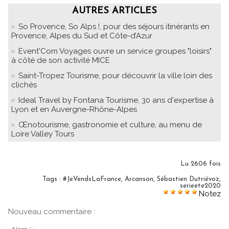
AUTRES ARTICLES
So Provence, So Alps !, pour des séjours itinérants en
Provence, Alpes du Sud et Côte-d’Azur
Event'Com Voyages ouvre un service groupes "loisirs"
à côté de son activité MICE
Saint-Tropez Tourisme, pour découvrir la ville loin des
clichés
Ideal Travel by Fontana Tourisme, 30 ans d'expertise à
Lyon et en Auvergne-Rhône-Alpes
Œnotourisme, gastronomie et culture, au menu de
Loire Valley Tours
Lu 2606 fois
Tags
:
#JeVendsLaFrance
,
Arcanson
,
Sébastien Dutriévoz
,
serieete2020
Notez
Nouveau commentaire :