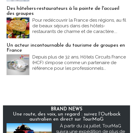
Des hôteliers-restaurateurs à la pointe de l'accueil
des groupes
Pour redécouvrir la France des régions, au fil
de beaux séjours dans des hôtels-
restaurants de charme et de caractère....
Un acteur incontournable du tourisme de groupes en
France
Depuis plus de 32 ans, Hôtels Circuits France
(HCF) s’impose comme un partenaire de
référence pour les professionnels...
BRAND NEWS
Une route, des voix, un regard : suivez l’Outback
australien en direct sur TourMaG
À partir du 24 juillet, TourMaG
suivra une expédition de plus de