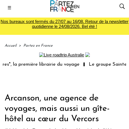
☰
Nos bureaux sont fermés du 27/07 au 16/08. Retour de la newsletter
quotidienne le 24/08/2026. Bel été !
Accueil
>
Partez en France
la première librairie du voyage
Le groupe Sainte-Claire
Arcanson, une agence de
voyages, mais aussi un gîte-
hôtel au cœur du Vercors