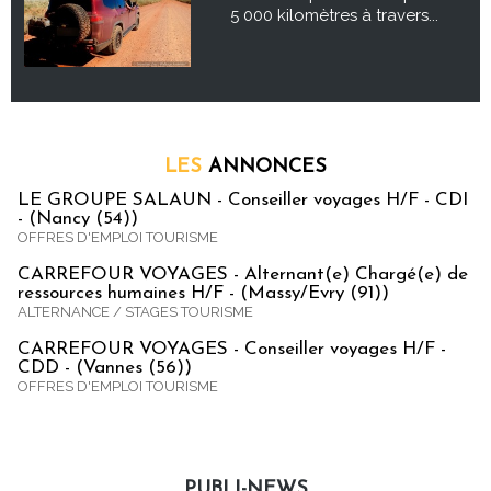
5 000 kilomètres à travers...
LES
ANNONCES
LE GROUPE SALAUN - Conseiller voyages H/F - CDI
- (Nancy (54))
OFFRES D'EMPLOI TOURISME
CARREFOUR VOYAGES - Alternant(e) Chargé(e) de
ressources humaines H/F - (Massy/Evry (91))
ALTERNANCE / STAGES TOURISME
CARREFOUR VOYAGES - Conseiller voyages H/F -
CDD - (Vannes (56))
OFFRES D'EMPLOI TOURISME
PUBLI-NEWS