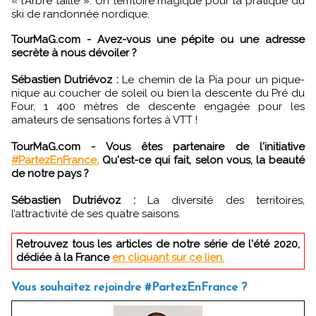
« l’Arbre taillé ». Un territoire magique pour la pratique du
ski de randonnée nordique.
TourMaG.com - Avez-vous une pépite ou une adresse
secrète à nous dévoiler ?
Sébastien Dutriévoz :
Le chemin de la Pia pour un pique-
nique au coucher de soleil ou bien la descente du Pré du
Four, 1 400 mètres de descente engagée pour les
amateurs de sensations fortes à VTT !
TourMaG.com - Vous êtes partenaire de l'initiative
#PartezEnFrance.
Qu'est-ce qui fait, selon vous, la beauté
de notre pays ?
Sébastien Dutriévoz :
La diversité des territoires,
l’attractivité de ses quatre saisons.
Retrouvez tous les articles de notre série de l'été 2020,
dédiée à la France
en cliquant sur ce lien.
Vous souhaitez rejoindre #PartezEnFrance ?