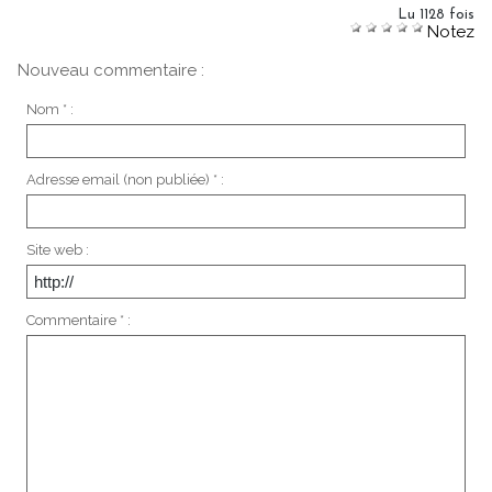
Lu 1128 fois
Notez
Nouveau commentaire :
Nom * :
Adresse email (non publiée) * :
Site web :
Commentaire * :