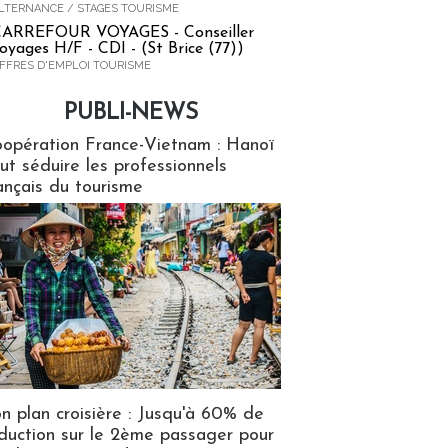
LTERNANCE / STAGES TOURISME
ARREFOUR VOYAGES - Conseiller
oyages H/F - CDI - (St Brice (77))
FFRES D'EMPLOI TOURISME
PUBLI-NEWS
ews
opération France-Vietnam : Hanoï
ut séduire les professionnels
ançais du tourisme
n plan croisière : Jusqu'à 60% de
duction sur le 2ème passager pour