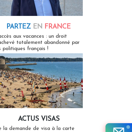
PARTEZ
EN
FRANCE
 en France
accès aux vacances : un droit
achevé totalement abandonné par
s politiques français !
ACTUS VISAS
isas
 la demande de visa à la carte