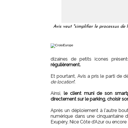
Avis veut "simplifier le processus de
dizaines de petits icones prése
régulièrement.
Et pourtant, Avis a pris le parti de 
de location
".
Ainsi,
le client muni de son smar
directement sur le parking, choisir son
Après un déploiement à l'autre bout
numérique dans une cinquantaine d’
Exupéry, Nice Côte d’Azur ou encore 