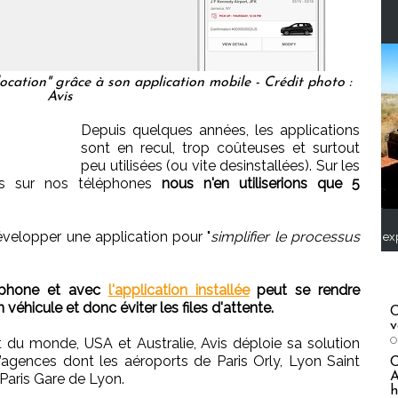
 location" grâce à son application mobile - Crédit photo :
Avis
Depuis quelques années, les applications
sont en recul, trop coûteuses et surtout
peu utilisées (ou vite desinstallées). Sur les
nts sur nos téléphones
nous n'en utiliserions que 5
développer une application pour "
simplifier le processus
ex
tphone et avec
l'application installée
peut se rendre
 véhicule et donc éviter les files d'attente.
C
v
O
 du monde, USA et Australie, Avis déploie sa solution
agences dont les aéroports de Paris Orly, Lyon Saint
A
Paris Gare de Lyon.
h