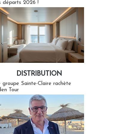
s départs 2026 !
DISTRIBUTION
tion
 groupe Sainte-Claire rachète
en Tour