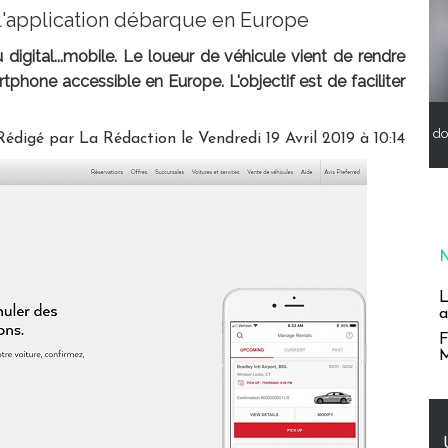
, l'application débarque en Europe
 digital...mobile. Le loueur de véhicule vient de rendre
tphone accessible en Europe. L'objectif est de faciliter
do
Rédigé par
La Rédaction
le Vendredi 19 Avril 2019 à 10:14
L
a
F
M