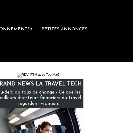
BONNEMENTS
PETITES ANNONCES
▼
e
Le groupe Sainte-Claire rachète Eden T
RAND NEWS LA TRAVEL TECH
u-delà du taux de change - Ce que les
eilleurs directeurs financiers du travel
regardent vraiment