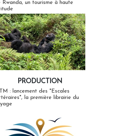
 Rwanda, un tourisme à haute
titude
PRODUCTION
ion
TM : lancement des "Escales
ttéraires", la première librairie du
oyage