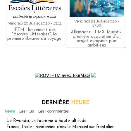
Vendredi 24 Juillet 2026 -
Mercredi 29 Juillet 2026 - 13:11
07:28
IFTM : lancement des
Allemagne : LMX Touristik,
"Escales Littéraires", la
première acquisition d'un
première librairie du voyage
projet européen plus
ambitieux
DERNIÈRE
HEURE
News
Les + lus
Les + commentés
Le Rwanda, un tourisme à haute altitude
France, Italie : randonnée dans le Mercantour frontalier