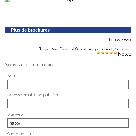
Plus de brochures
Lu 1399 fois
Tags
:
Aya Désirs d’Orient
,
moyen orient
,
zanzibar
Notez
Nouveau commentaire :
Nom * :
Adresse email (non publiée) * :
Site web :
Commentaire * :