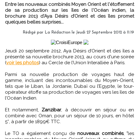
Entre les nouveaux combinés Moyen Orient et l'étoffement
de sa production sur les îles de l'Océan indien, la
brochure 2013 d'Aya Désirs d’Orient et des îles promet
quelques belles surprises...
Rédigé par
La Rédaction
le Jeudi 27 Septembre 2012 à 11:19
Jeudi 20 septembre 2012, Aya Désirs d’Orient et des îles a
présenté sa nouvelle brochure 2013, au cours d'une soirée
(
voir les photos
) au Cercle de l’Union Interalliée à Paris.
Parmi sa nouvelle production de voyages haut de
gamme, incluant des incontournables du Moyen-Orient,
tels que le Liban, la Jordanie, Dubaï ou l’Egypte, le tour-
opérateur étoffe sa production de voyages vers les îles de
l’Océan Indien.
Et notamment,
Zanzibar
, à découvrir en séjour ou en
combiné avec Oman, pour un séjour de 10 jours, en hôtel
5*, à partir de 1899€ TTC.
Le TO a également conçu de
nouveaux combinés
, "les