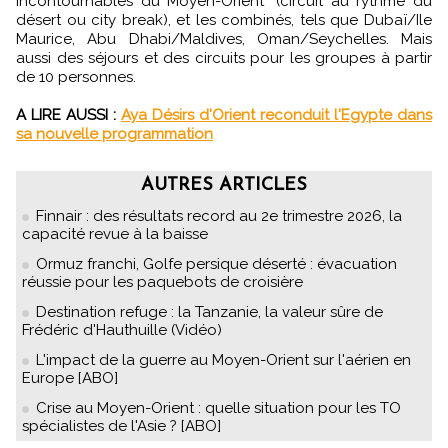
incontournables du Moyen-Orient" (circuit au rythme du
désert ou city break), et les combinés, tels que Dubaï/Ile
Maurice, Abu Dhabi/Maldives, Oman/Seychelles. Mais
aussi des séjours et des circuits pour les groupes à partir
de 10 personnes.
A LIRE AUSSI :
Aya Désirs d'Orient reconduit l'Egypte dans
sa nouvelle programmation
AUTRES ARTICLES
Finnair : des résultats record au 2e trimestre 2026, la
capacité revue à la baisse
Ormuz franchi, Golfe persique déserté : évacuation
réussie pour les paquebots de croisière
Destination refuge : la Tanzanie, la valeur sûre de
Frédéric d'Hauthuille (Vidéo)
L'impact de la guerre au Moyen-Orient sur l'aérien en
Europe [ABO]
Crise au Moyen-Orient : quelle situation pour les TO
spécialistes de l'Asie ? [ABO]