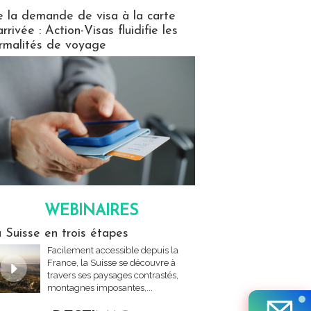
isas
 la demande de visa à la carte
arrivée : Action-Visas fluidifie les
rmalités de voyage
WEBINAIRES
res
 Suisse en trois étapes
Facilement accessible depuis la
France, la Suisse se découvre à
travers ses paysages contrastés,
montagnes imposantes,...