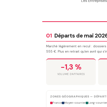
Les Entreprises
01
Départs de mai 202
Marché légèrement en recul : dossiers 
555 €. Plus en retrait qu'en avril qui s'
-1,3 %
VOLUME D'AFFAIRES
ZONES GÉOGRAPHIQUES — DÉPARTS
France
Moyen-courrier
Long-courrie