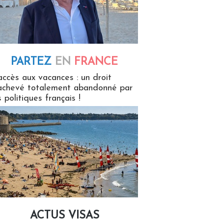
PARTEZ
EN
FRANCE
 en France
accès aux vacances : un droit
achevé totalement abandonné par
s politiques français !
ACTUS VISAS