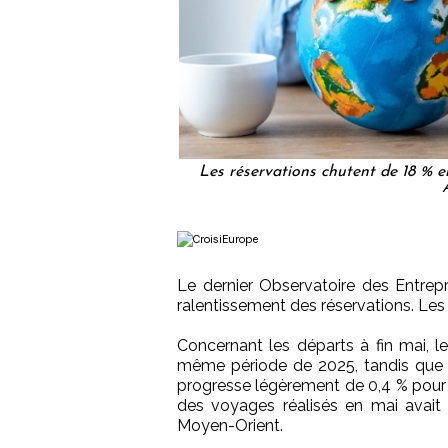
Les réservations chutent de 18 % en
Le dernier Observatoire des Entrep
ralentissement des réservations. Les 
Concernant les départs à fin mai, l
même période de 2025, tandis que l
progresse légèrement de 0,4 % pour a
des voyages réalisés en mai avait 
Moyen-Orient.