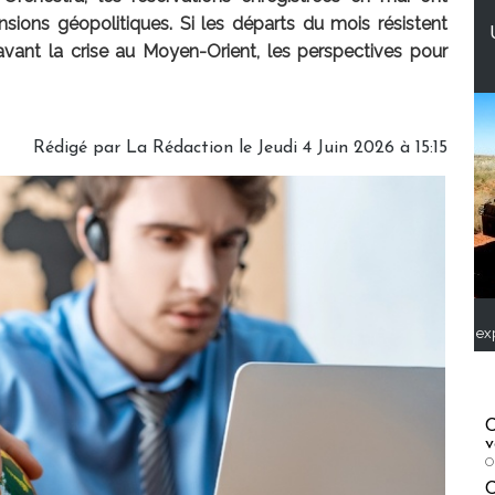
nsions géopolitiques. Si les départs du mois résistent
avant la crise au Moyen-Orient, les perspectives pour
Rédigé par
La Rédaction
le Jeudi 4 Juin 2026 à 15:15
ex
C
v
O