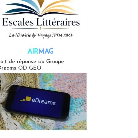
AIR
MAG
G
oit de réponse du Groupe
Dreams ODIGEO