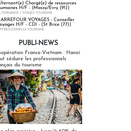
lternant(e) Chargé(e) de ressources
umaines H/F - (Massy/Evry (91))
LTERNANCE / STAGES TOURISME
ARREFOUR VOYAGES - Conseiller
oyages H/F - CDI - (St Brice (77))
FFRES D'EMPLOI TOURISME
PUBLI-NEWS
ews
opération France-Vietnam : Hanoï
ut séduire les professionnels
ançais du tourisme