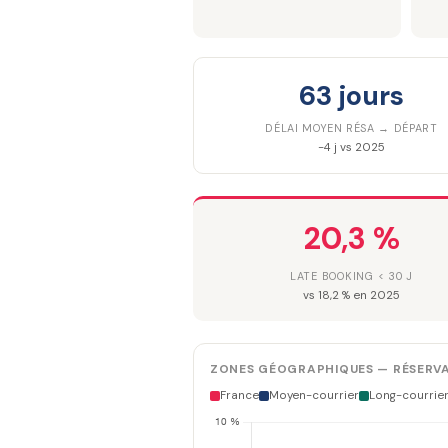
63 jours
DÉLAI MOYEN RÉSA → DÉPART
-4 j vs 2025
20,3 %
LATE BOOKING < 30 J
vs 18,2 % en 2025
ZONES GÉOGRAPHIQUES — RÉSERVA
France
Moyen-courrier
Long-courrie