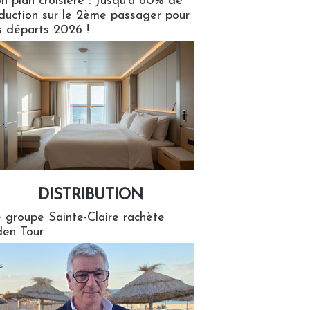
n plan croisière : Jusqu'à 60% de
duction sur le 2ème passager pour
s départs 2026 !
DISTRIBUTION
tion
 groupe Sainte-Claire rachète
en Tour