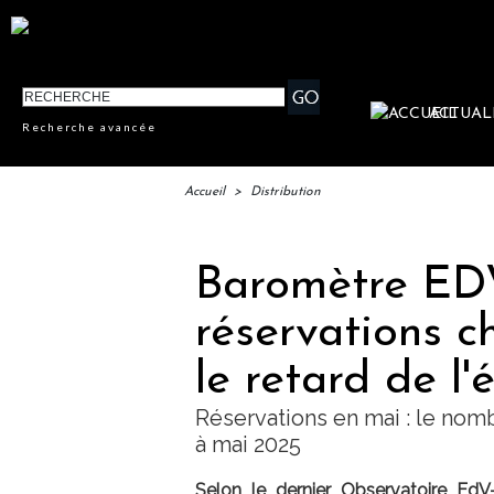
ACTUAL
Recherche avancée
Accueil
>
Distribution
Baromètre EDV 
réservations c
le retard de l'
Réservations en mai : le nom
à mai 2025
Selon le dernier Observatoire EdV-