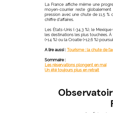
La France affiche même une progres
moyen-courrier reste globalement 
pression avec une chute de 11,5 % 
chiffre d'affaires.
Les États-Unis (-34,3 %), le Mexique 
les destinations les plus touchées. À 
(+14 %) ou la Croatie (+12,6 %) poursu
A lire aussi :
Tourisme : la chute de l’a
Sommaire :
Les réservations plongent en mai
Un été toujours plus en retrait
Observatoir