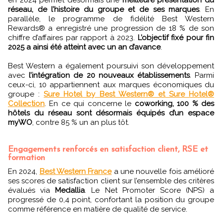
réseau, de l’histoire du groupe et de ses marques
. En
parallèle, le programme de fidélité Best Western
Rewards® a enregistré une progression de 18 % de son
chiffre d’affaires par rapport à 2023.
L’objectif fixé pour fin
2025 a ainsi été atteint avec un an d’avance
.
Best Western a également poursuivi son développement
avec
l’intégration de 20 nouveaux établissements
. Parmi
ceux-ci, 10 appartiennent aux marques économiques du
groupe :
Sure Hotel by Best Western® et Sure Hotel®
Collection
. En ce qui concerne le
coworking, 100 % des
hôtels du réseau sont désormais équipés d’un espace
myWO
, contre 85 % un an plus tôt.
Engagements renforcés en satisfaction client, RSE et
formation
En 2024,
Best Western France
a une nouvelle fois amélioré
ses scores de satisfaction client sur l’ensemble des critères
évalués via
Medallia
. Le Net Promoter Score (NPS) a
progressé de 0,4 point, confortant la position du groupe
comme référence en matière de qualité de service.