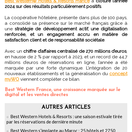
Best Western® Hotels & Resorts France
a
clôturé l’année
2024 sur des résultats particulièrement positifs
.
La coopérative hôtelière, présente dans plus de 100 pays,
a consolidé sa présence sur le marché français grâce à
une
stratégie de développement actif, une digitalisation
renforcée, et un engagement accru en matière de
satisfaction client et de responsabilité sociétale
.
Avec un
chiffre d’affaires centralisé de 270 millions d’euros
,
en hausse de 2 % par rapport à 2023, et un record de 44,7
millions d’euros de réservations en ligne, l’année a été
marquée par une forte dynamique. L’intégration de 20
nouveaux établissements et la généralisation du
concept
myWO
viennent compléter ce bilan.
Best Western France, une croissance marquée sur le
digital et les ventes directes
AUTRES ARTICLES
Best Western Hotels & Resorts : une saison estivale tirée
par les réservations de dernière minute
Best Western s’implante au Maroc : 25 hôtels et 2750