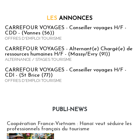
LES
ANNONCES
CARREFOUR VOYAGES - Conseiller voyages H/F -
CDD - (Vannes (56))
OFFRES D'EMPLOI TOURISME
CARREFOUR VOYAGES - Alternant(e) Chargé(e) de
ressources humaines H/F - (Massy/Evry (91))
ALTERNANCE / STAGES TOURISME
CARREFOUR VOYAGES - Conseiller voyages H/F -
CDI - (St Brice (77))
OFFRES D'EMPLOI TOURISME
PUBLI-NEWS
Publi-news
Coopération France-Vietnam : Hanoï veut séduire les
professionnels français du tourisme