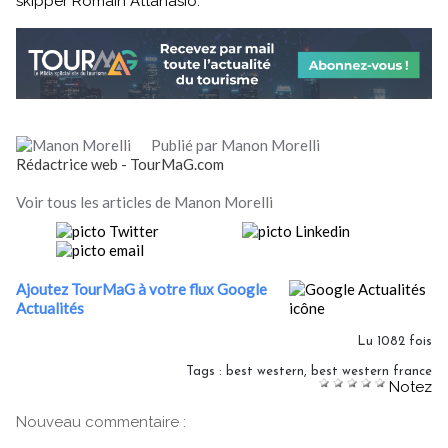
skipper Romain Attanasio.
Publié par Manon Morelli
Rédactrice web - TourMaG.com
Voir tous les articles de Manon Morelli
Ajoutez TourMaG à votre flux Google
Actualités
Lu 1082 fois
Tags
:
best western
,
best western france
Notez
Nouveau commentaire :