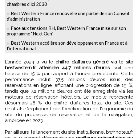
chambres d'ici 2030
Best Western France renouvelle une partie de son Conseil
d’administration
Face aux tensions RH, Best Western France mise sur son
programme "Next Gen"
Best Western accélère son développement en France et à
l’international
L’année 2024 a vu le
chiffre d’affaires généré via le site
bestwestern.fr atteindre 44,7 millions d’euros
, soit une
hausse de 15 % par rapport à l’année précédente. Cette
performance inclut 37,5 millions d’euros issus des
réservations en ligne, affichant une progression de 19 %,
tandis que 7,2 millions d’euros ont été enregistrés via les
moteurs de réservation hôteliers. Le mobile représente
désormais 28 % du chiffre d’affaires total du site. Ces
résultats s’expliquent par l’amélioration de l’ergonomie du
site, du processus de réservation et de la navigation,
amorcée en 2023.
Par ailleurs, le lancement du site institutionnel bwhhotels.fr
en 2024 permet désormais une
meilleure présentation du