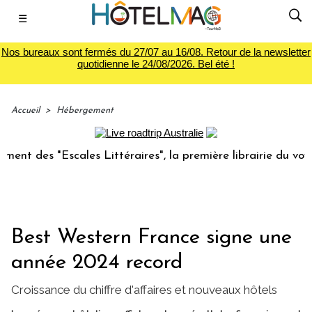
☰
Nos bureaux sont fermés du 27/07 au 16/08. Retour de la newsletter
quotidienne le 24/08/2026. Bel été !
Accueil
>
Hébergement
es "Escales Littéraires", la première librairie du voyage
Best Western France signe une
année 2024 record
Croissance du chiffre d'affaires et nouveaux hôtels