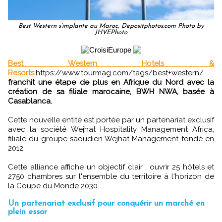
Best Western s’implante au Maroc, Depositphotos.com Photo by
JHVEPhoto
Best Western Hotels &
Resorts
:https://www.tourmag.com/tags/best+western/
franchit une étape de plus en Afrique du Nord avec la
création de sa filiale marocaine, BWH NWA, basée à
Casablanca.
Cette nouvelle entité est portée par un partenariat exclusif
avec la société Wejhat Hospitality Management Africa,
filiale du groupe saoudien Wejhat Management fondé en
2012.
Cette alliance affiche un objectif clair : ouvrir 25 hôtels et
2750 chambres sur l'ensemble du territoire à l'horizon de
la Coupe du Monde 2030.
Un partenariat exclusif pour conquérir un marché en
plein essor