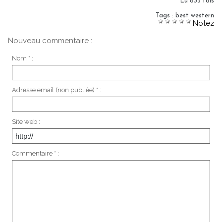
Lu 833 fois
Tags
:
best western
Notez
Nouveau commentaire :
Nom * :
Adresse email (non publiée) * :
Site web :
Commentaire * :