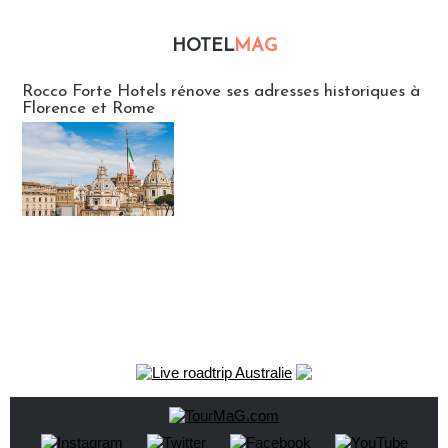
HOTEL
MAG
Hébergement
Rocco Forte Hotels rénove ses adresses historiques à
Florence et Rome