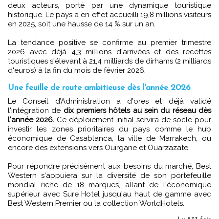
deux acteurs, porté par une dynamique touristique
historique. Le pays a en effet accueilli 19,8 millions visiteurs
en 2025, soit une hausse de 14 % sur un an.
La tendance positive se confirme au premier trimestre
2026 avec déjà 4,3 millions d'arrivées et des recettes
touristiques s'élevant à 21,4 milliards de dirhams (2 milliards
d'euros) à la fin du mois de février 2026.
Une feuille de route ambitieuse dès l'année 2026
Le Conseil d’Administration a d'ores et déjà validé
l'intégration de
dix premiers hôtels au sein du réseau dès
l'année 2026.
Ce déploiement initial servira de socle pour
investir les zones prioritaires du pays comme le hub
économique de Casablanca, la ville de Marrakech, ou
encore des extensions vers Ouirgane et Ouarzazate.
Pour répondre précisément aux besoins du marché, Best
Western s'appuiera sur la diversité de son portefeuille
mondial riche de 18 marques, allant de l'économique
supérieur avec Sure Hotel jusqu'au haut de gamme avec
Best Western Premier ou la collection WorldHotels.