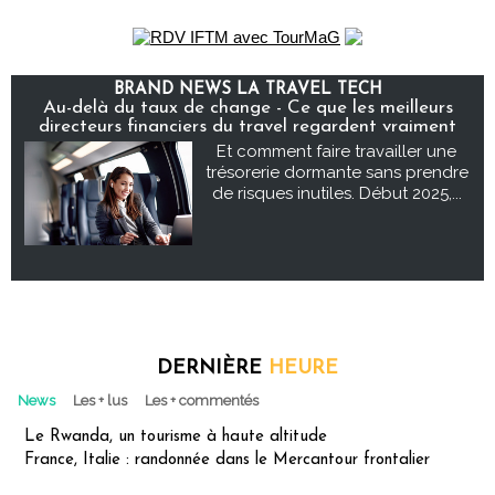
BRAND NEWS LA TRAVEL TECH
Au-delà du taux de change - Ce que les meilleurs
directeurs financiers du travel regardent vraiment
Et comment faire travailler une
trésorerie dormante sans prendre
de risques inutiles. Début 2025,...
DERNIÈRE
HEURE
News
Les + lus
Les + commentés
Le Rwanda, un tourisme à haute altitude
France, Italie : randonnée dans le Mercantour frontalier