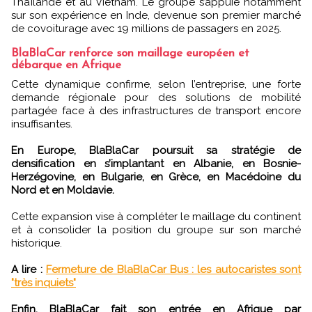
Thaïlande et au Vietnam. Le groupe s’appuie notamment
sur son expérience en Inde, devenue son premier marché
de covoiturage avec 19 millions de passagers en 2025.
BlaBlaCar renforce son maillage européen et
débarque en Afrique
Cette dynamique confirme, selon l’entreprise, une forte
demande régionale pour des solutions de mobilité
partagée face à des infrastructures de transport encore
insuffisantes.
En Europe, BlaBlaCar poursuit sa stratégie de
densification en s’implantant en Albanie, en Bosnie-
Herzégovine, en Bulgarie, en Grèce, en Macédoine du
Nord et en Moldavie.
Cette expansion vise à compléter le maillage du continent
et à consolider la position du groupe sur son marché
historique.
A lire :
Fermeture de BlaBlaCar Bus : les autocaristes sont
"très inquiets"
Enfin, BlaBlaCar fait son entrée en Afrique par