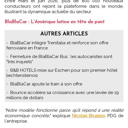
Entre mars et juin 2026, plus de 800 000 nouveaux
conducteurs ont rejoint la plateforme dans le monde,
illustrant la dynamique actuelle du secteur.
BlaBlaCar : L’Amérique latine en tête de pont
AUTRES ARTICLES
BlaBlaCar intègre Trenitalia et renforce son offre
ferroviaire en France
Fermeture de BlaBlaCar Bus : les autocaristes sont
"très inquiets"
B&B HOTELS mise sur Eschen pour son premier hôtel
liechtensteinois
BlaBlaCar ajoute le train à son offre
Bounce accélère sa croissance avec une levée de 19
millions de dollars
"Notre modèle fonctionne parce qu’il répond à une réalité
économique concrète,
" explique
Nicolas Brusson,
PDG de
l'entreprise.