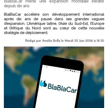
BlaBlaCar mène une expansion mondiale inédite
depuis dix ans
BlaBlaCar accélère son développement international
après dix ans de pause dans ses grandes vagues
d’expansion. L’Amérique latine, l’Asie du Sud-Est, l’Europe
et l’Afrique du Nord sont au cœur de cette nouvelle
stratégie de déploiement.
Rédigé par
Amélia Brille
le Mardi 30 Juin 2026 à 18:30