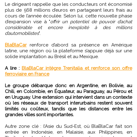
Le dirigeant rappelle que les conducteurs ont économisé
plus de 568 millions d’euros en partageant leurs frais au
cours de l’année écoulée. Selon lui, cette nouvelle phase
d’expansion vise à "
offrir un potentiel de pouvoir d’achat
considérable et encore inexploité à des millions
d’automobilistes
".
BlaBlaCar
renforce d’abord sa présence en Amérique
latine, une région où la plateforme s’appuie déjà sur une
solide implantation au Brésil et au Mexique.
A lire :
BlaBlaCar intègre Trenitalia et renforce son offre
ferroviaire en France
Le groupe débarque donc en Argentine, en Bolivie, au
Chili, en Colombie, en Équateur, au Paraguay, au Pérou et
en Uruguay. Une extension qui intervient dans un contexte
où les réseaux de transport interurbains restent souvent
limités ou coûteux, tandis que les distances entre les
grandes villes sont importantes.
Autre zone clé : l’Asie du Sud-Est, où BlaBlaCar fait son
entrée en Indonésie, en Malaisie, aux Philippines, en