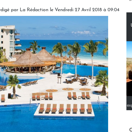
digé par
La Rédaction
le Vendredi 27 Avril 2018 à 09:04
ex
C