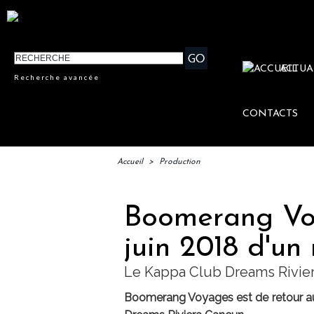
ACTUA
Recherche avancée
CONTACTS
Accueil
>
Production
Boomerang Voy
juin 2018 d'un
Le Kappa Club Dreams Riviera
Boomerang Voyages est de retour au