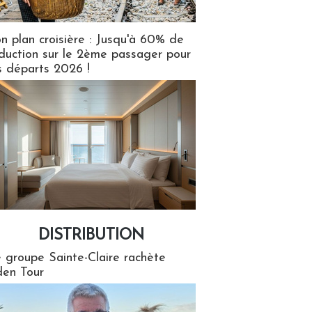
n plan croisière : Jusqu'à 60% de
duction sur le 2ème passager pour
s départs 2026 !
DISTRIBUTION
tion
 groupe Sainte-Claire rachète
en Tour