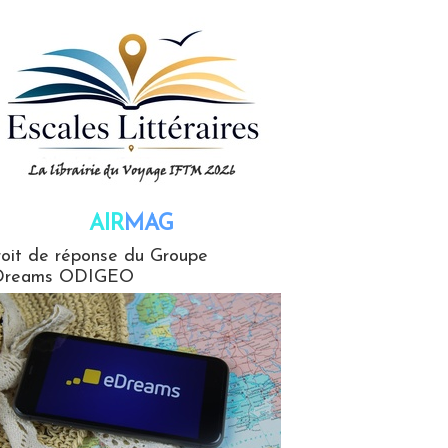
AIR
MAG
G
oit de réponse du Groupe
Dreams ODIGEO