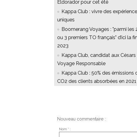
Eldorador pour cet été
Kappa Club : vivre des expérienc
uniques
Boomerang Voyages : "parmi les 
ou 3 premiers TO français" d’ici la fi
2023
Kappa Club, candidat aux Césars
Voyage Responsable
Kappa Club : 50% des émissions 
CO2 des clients absorbées en 2021
Nouveau commentaire :
Nom * :