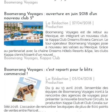
Boomerang Voyages
Boomerang Voyages : ouverture en juin 2018 d'un
nouveau club 5*
La Rédaction
| 27/04/2018
|
Production
Boomerang Voyages est de retour au
Mexique, en intégrant un nouveau club,
le Kappa Club Dreams Riviera Cancun. Le
tour-opérateur Boomerang Voyages pose
à nouveau ses valises au Mexique. Grâce
au partenariat avec la chaîne Dreams Hôtels Resorts &Spa, les clubs
Kappa s'enrichissent d'un nouvel...
Boomerang Voyages
,
Kappa Club
Boomerang Voyages : c'est reparti pour le blitz
commercial !
La Rédaction
| 05/04/2018
|
Production
Du 9 au 13 avril 2018, l’ensemble des
équipes de Boomerang Voyages iront à la
rencontre des agences de voyages pour
présenter la nouvelle brochure Circuits, la
production Kappa Club et Club Coralia sur
l’été 2018. L'occasion de rencontrer les équipes de plus de 800 points
de ventes entre Paris et...