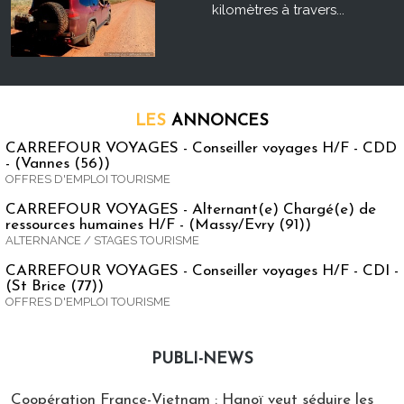
kilomètres à travers...
LES
ANNONCES
CARREFOUR VOYAGES - Conseiller voyages H/F - CDD
- (Vannes (56))
OFFRES D'EMPLOI TOURISME
CARREFOUR VOYAGES - Alternant(e) Chargé(e) de
ressources humaines H/F - (Massy/Evry (91))
ALTERNANCE / STAGES TOURISME
CARREFOUR VOYAGES - Conseiller voyages H/F - CDI -
(St Brice (77))
OFFRES D'EMPLOI TOURISME
PUBLI-NEWS
Publi-news
Coopération France-Vietnam : Hanoï veut séduire les