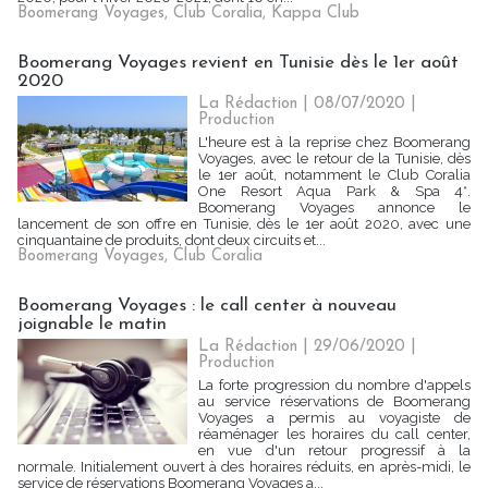
Boomerang Voyages
,
Club Coralia
,
Kappa Club
Boomerang Voyages revient en Tunisie dès le 1er août
2020
La Rédaction
| 08/07/2020
|
Production
L'heure est à la reprise chez Boomerang
Voyages, avec le retour de la Tunisie, dès
le 1er août, notamment le Club Coralia
One Resort Aqua Park & Spa 4*.
Boomerang Voyages annonce le
lancement de son offre en Tunisie, dès le 1er août 2020, avec une
cinquantaine de produits, dont deux circuits et...
Boomerang Voyages
,
Club Coralia
Boomerang Voyages : le call center à nouveau
joignable le matin
La Rédaction
| 29/06/2020
|
Production
La forte progression du nombre d'appels
au service réservations de Boomerang
Voyages a permis au voyagiste de
réaménager les horaires du call center,
en vue d'un retour progressif à la
normale. Initialement ouvert à des horaires réduits, en après-midi, le
service de réservations Boomerang Voyages a...