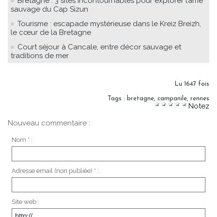
Bretagne : 3 sites incontournables pour explorer l’âme
sauvage du Cap Sizun
Tourisme : escapade mystérieuse dans le Kreiz Breizh,
le cœur de la Bretagne
Court séjour à Cancale, entre décor sauvage et
traditions de mer
Lu 1647 fois
Tags
:
bretagne
,
campanile
,
rennes
Notez
Nouveau commentaire :
Nom * :
Adresse email (non publiée) * :
Site web :