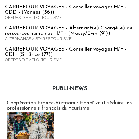
CARREFOUR VOYAGES - Conseiller voyages H/F -
CDD - (Vannes (56))
OFFRES D'EMPLOI TOURISME
CARREFOUR VOYAGES - Alternant(e) Chargé(e) de
ressources humaines H/F - (Massy/Evry (91))
ALTERNANCE / STAGES TOURISME
CARREFOUR VOYAGES - Conseiller voyages H/F -
CDI - (St Brice (77))
OFFRES D'EMPLOI TOURISME
PUBLI-NEWS
Publi-news
Coopération France-Vietnam : Hanoï veut séduire les
professionnels français du tourisme