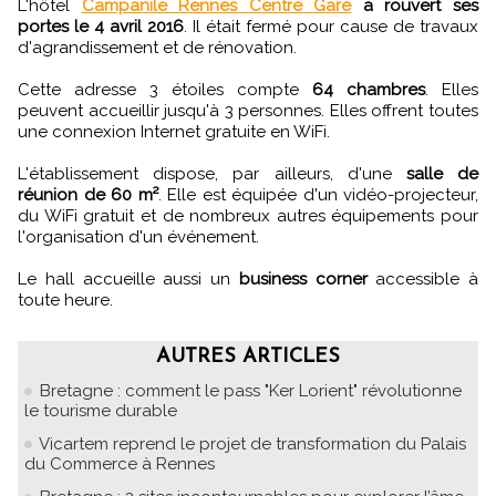
L'hôtel
Campanile Rennes Centre Gare
a rouvert ses
portes le 4 avril 2016
. Il était fermé pour cause de travaux
d'agrandissement et de rénovation.
Cette adresse 3 étoiles compte
64 chambres
. Elles
peuvent accueillir jusqu'à 3 personnes. Elles offrent toutes
une connexion Internet gratuite en WiFi.
L'établissement dispose, par ailleurs, d'une
salle de
réunion de 60 m²
. Elle est équipée d'un vidéo-projecteur,
du WiFi gratuit et de nombreux autres équipements pour
l'organisation d'un événement.
Le hall accueille aussi un
business corner
accessible à
toute heure.
AUTRES ARTICLES
Bretagne : comment le pass "Ker Lorient" révolutionne
le tourisme durable
Vicartem reprend le projet de transformation du Palais
du Commerce à Rennes