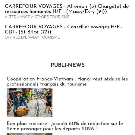
CARREFOUR VOYAGES - Alternant(e) Chargé(e) de
ressources humaines H/F - (Massy/Evry (91))
ALTERNANCE / STAGES TOURISME
CARREFOUR VOYAGES - Conseiller voyages H/F -
CDI - (St Brice (77))
OFFRES D'EMPLOI TOURISME
PUBLI-NEWS
Publi-news
Coopération France-Vietnam : Hanoï veut séduire les
professionnels français du tourisme
Bon plan croisière : Jusqu'à 60% de réduction sur le
2ème passager pour les départs 2026 !