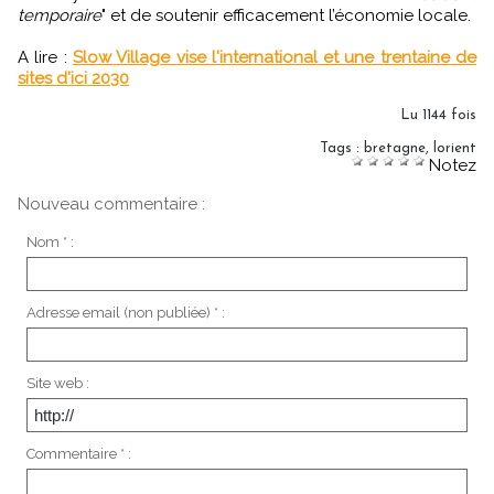
temporaire
" et de soutenir efficacement l’économie locale.
A lire :
Slow Village vise l'international et une trentaine de
sites d'ici 2030
Lu 1144 fois
Tags
:
bretagne
,
lorient
Notez
Nouveau commentaire :
Nom * :
Adresse email (non publiée) * :
Site web :
Commentaire * :