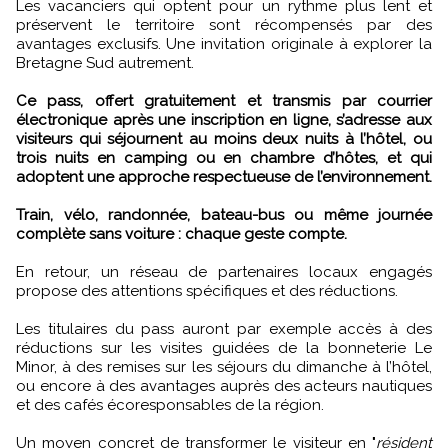
Les vacanciers qui optent pour un rythme plus lent et
préservent le territoire sont récompensés par des
avantages exclusifs. Une invitation originale à explorer la
Bretagne Sud autrement.
Ce pass, offert gratuitement et transmis par courrier
électronique après une inscription en ligne, s’adresse aux
visiteurs qui séjournent au moins deux nuits à l’hôtel, ou
trois nuits en camping ou en chambre d’hôtes, et qui
adoptent une approche respectueuse de l’environnement.
Train, vélo, randonnée, bateau-bus ou même journée
complète sans voiture : chaque geste compte.
En retour, un réseau de partenaires locaux engagés
propose des attentions spécifiques et des réductions.
Les titulaires du pass auront par exemple accès à des
réductions sur les visites guidées de la bonneterie Le
Minor, à des remises sur les séjours du dimanche à l’hôtel,
ou encore à des avantages auprès des acteurs nautiques
et des cafés écoresponsables de la région.
Un moyen concret de transformer le visiteur en "
résident