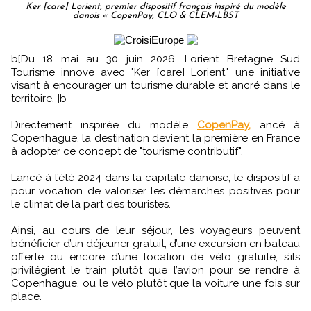
Ker [care] Lorient, premier dispositif français inspiré du modèle
danois « CopenPay, CLO & CLEM-LBST
b[Du 18 mai au 30 juin 2026, Lorient Bretagne Sud
Tourisme innove avec "Ker [care] Lorient," une initiative
visant à encourager un tourisme durable et ancré dans le
territoire. ]b
Directement inspirée du modèle
CopenPay,
ancé à
Copenhague, la destination devient la première en France
à adopter ce concept de "tourisme contributif".
Lancé à l’été 2024 dans la capitale danoise, le dispositif a
pour vocation de valoriser les démarches positives pour
le climat de la part des touristes.
Ainsi, au cours de leur séjour, les voyageurs peuvent
bénéficier d’un déjeuner gratuit, d’une excursion en bateau
offerte ou encore d’une location de vélo gratuite, s’ils
privilégient le train plutôt que l’avion pour se rendre à
Copenhague, ou le vélo plutôt que la voiture une fois sur
place.