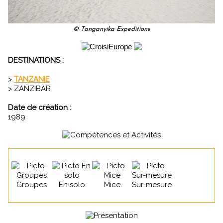
© Tanganyika Expeditions
DESTINATIONS :
>
TANZANIE
> ZANZIBAR
Date de création :
1989
Groupes
En solo
Mice
Sur-mesure