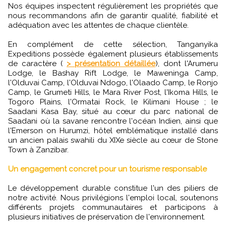
Nos équipes inspectent régulièrement les propriétés que
nous recommandons afin de garantir qualité, fiabilité et
adéquation avec les attentes de chaque clientèle.
En complément de cette sélection, Tanganyika
Expeditions possède également plusieurs établissements
de caractère (
> présentation détaillée
), dont l'Arumeru
Lodge, le Bashay Rift Lodge, le Maweninga Camp,
l'Olduvai Camp, l'Olduvai Ndogo, l'Olaado Camp, le Ronjo
Camp, le Grumeti Hills, le Mara River Post, l'Ikoma Hills, le
Togoro Plains, l'Ormatai Rock, le Kilimani House ; le
Saadani Kasa Bay, situé au cœur du parc national de
Saadani où la savane rencontre l'océan Indien, ainsi que
l'Emerson on Hurumzi, hôtel emblématique installé dans
un ancien palais swahili du XIXe siècle au cœur de Stone
Town à Zanzibar.
Un engagement concret pour un tourisme responsable
Le développement durable constitue l'un des piliers de
notre activité. Nous privilégions l'emploi local, soutenons
différents projets communautaires et participons à
plusieurs initiatives de préservation de l'environnement.