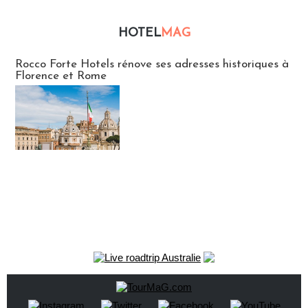
HOTEL
MAG
Hébergement
Rocco Forte Hotels rénove ses adresses historiques à
Florence et Rome