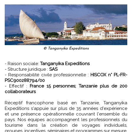
© Tanganyika Expeditions
- Raison sociale:
Tanganyika Expeditions
- Structure juridique :
SAS
- Responsabilité civile professionnelle :
HISCOX n° PL-FR-
PSC900288794/00
- Effectif :
France 15 personnes; Tanzanie plus de 200
collaborateurs
Réceptif francophone basé en Tanzanie, Tanganyika
Expeditions s'appuie sur plus de 35 années d'expérience
et une présence opérationnelle couvrant l'ensemble du
pays. Nos équipes accompagnent les professionnels du
tourisme dans la création de voyages individuels,
groupes, incentives, séminaires et programmes sur mesure.