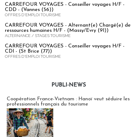
CARREFOUR VOYAGES - Conseiller voyages H/F -
CDD - (Vannes (56))
OFFRES D'EMPLOI TOURISME
CARREFOUR VOYAGES - Alternant(e) Chargé(e) de
ressources humaines H/F - (Massy/Evry (91))
ALTERNANCE / STAGES TOURISME
CARREFOUR VOYAGES - Conseiller voyages H/F -
CDI - (St Brice (77))
OFFRES D'EMPLOI TOURISME
PUBLI-NEWS
Publi-news
Coopération France-Vietnam : Hanoï veut séduire les
professionnels français du tourisme