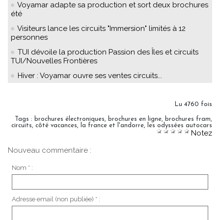
Voyamar adapte sa production et sort deux brochures
été
Visiteurs lance les circuits "Immersion" limités à 12
personnes
TUI dévoile la production Passion des Îles et circuits
TUI/Nouvelles Frontières
Hiver : Voyamar ouvre ses ventes circuits...
Lu 4760 fois
Tags
:
brochures électroniques
,
brochures en ligne
,
brochures fram
,
circuits
,
côté vacances
,
la france et l'andorre
,
les odyssées autocars
Notez
Nouveau commentaire :
Nom * :
Adresse email (non publiée) * :