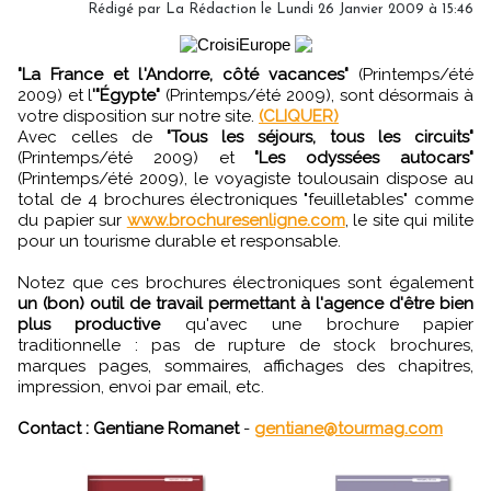
Rédigé par
La Rédaction
le Lundi 26 Janvier 2009 à 15:46
"La France et l'Andorre, côté vacances"
(Printemps/été
2009) et l
'"Égypte"
(Printemps/été 2009), sont désormais à
votre disposition sur notre site.
(CLIQUER)
Avec celles de
"Tous les séjours, tous les circuits"
(Printemps/été 2009) et
"Les odyssées autocars"
(Printemps/été 2009), le voyagiste toulousain dispose au
total de 4 brochures électroniques "feuilletables" comme
du papier sur
www.brochuresenligne.com
, le site qui milite
pour un tourisme durable et responsable.
Notez que ces brochures électroniques sont également
un (bon) outil de travail permettant à l'agence d'être bien
plus productive
qu'avec une brochure papier
traditionnelle : pas de rupture de stock brochures,
marques pages, sommaires, affichages des chapitres,
impression, envoi par email, etc.
Contact : Gentiane Romanet
-
gentiane@tourmag.com