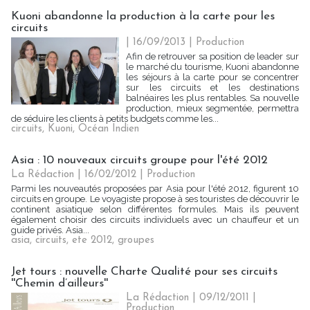
Kuoni abandonne la production à la carte pour les
circuits
| 16/09/2013
|
Production
Afin de retrouver sa position de leader sur
le marché du tourisme, Kuoni abandonne
les séjours à la carte pour se concentrer
sur les circuits et les destinations
balnéaires les plus rentables. Sa nouvelle
production, mieux segmentée, permettra
de séduire les clients à petits budgets comme les...
circuits
,
Kuoni
,
Océan Indien
Asia : 10 nouveaux circuits groupe pour l'été 2012
La Rédaction
| 16/02/2012
|
Production
Parmi les nouveautés proposées par Asia pour l'été 2012, figurent 10
circuits en groupe. Le voyagiste propose à ses touristes de découvrir le
continent asiatique selon différentes formules. Mais ils peuvent
également choisir des circuits individuels avec un chauffeur et un
guide privés. Asia...
asia
,
circuits
,
ete 2012
,
groupes
Jet tours : nouvelle Charte Qualité pour ses circuits
''Chemin d’ailleurs''
La Rédaction
| 09/12/2011
|
Production