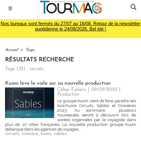
☰
Nos bureaux sont fermés du 27/07 au 16/08. Retour de la newsletter
quotidienne le 24/08/2026. Bel été !
Accueil
>
Tags
RÉSULTATS RECHERCHE
Tags (32) : circuits
Kuoni lève le voile sur sa nouvelle production
Céline Eymery
| 09/09/2022
|
Production
Le groupe Kuoni vient de faire paraître ses
brochures Circuits, Sables et Croisières
2023. Au sommaire : plusieurs
nouveautés seront à découvrir lors de
soirées organisées par le voyagiste dans
plus de 10 villes françaises. La nouvelle production groupe Kuoni
débarque dans les agences de voyages....
circuits
,
croisiere
,
kuoni
,
sables