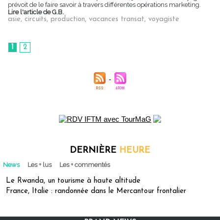
prévoit de le faire savoir à travers différentes opérations marketing.
Lire l'article de G.B.
asie
,
circuits
,
production
,
vacances transat
,
voyagiste
1
2
DERNIÈRE
HEURE
News
Les + lus
Les + commentés
Le Rwanda, un tourisme à haute altitude
France, Italie : randonnée dans le Mercantour frontalier