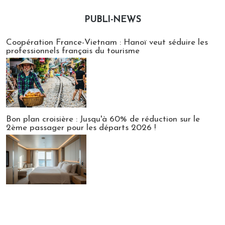
PUBLI-NEWS
Publi-news
Coopération France-Vietnam : Hanoï veut séduire les
professionnels français du tourisme
Bon plan croisière : Jusqu'à 60% de réduction sur le
2ème passager pour les départs 2026 !