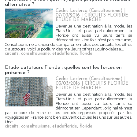
alternative ?
Cédric Leclercq (Consultourisme) |
07/03/2016
|
CIRCUITS FLORIDE
ETUDE DE MARCHE
Devenue une destination à la mode, les
Etats-Unis et plus particulièrement la
Floride ont aussi vu leurs tarifs se
démocratiser. Une fois n'est pas coutume,
Consultourisme a choisi de comparer, en plus des circuits, les offres
d'autotours. Voici le podium des meilleurs offres ! Equinoxiales a...
circuits
,
consultourisme
,
etudefloride
,
floride
Etude autotours Floride : quelles sont les forces en
présence ?
Cedric Leclercq (Consultourisme) |
03/03/2016
|
CIRCUITS FLORIDE
ETUDE DE MARCHE
Devenue une destination à la mode, les
Etats-Unis et plus particulièrement la
Floride ont aussi vu leurs tarifs se
démocratiser. Cependant l'originalité n'est
pas encore de mise et les circuits organisés proposés par les
voyagistes en France sont bien souvent calqués les uns sur les autres.
Une...
circuits
,
consultourisme
,
etudefloride
,
floride