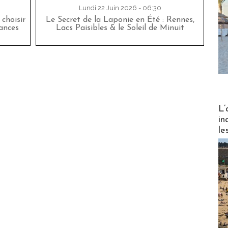
Lundi 22 Juin 2026 - 06:30
choisir
Le Secret de la Laponie en Été : Rennes,
cances
Lacs Paisibles & le Soleil de Minuit
Partez
L’
in
le