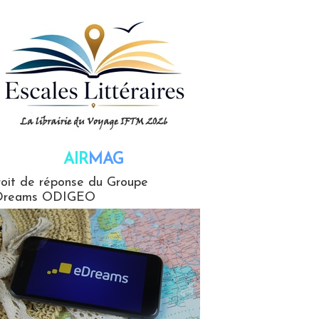
AIR
MAG
G
oit de réponse du Groupe
Dreams ODIGEO