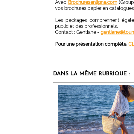
Avec
Brochuresenligne.com
(Group
vos brochures papier en catalogues 
Les packages comprennent égalem
public et des professionnels.
Contact : Gentiane -
gentiane@tou
Pour une présentation complète
,
C
DANS LA MÊME RUBRIQUE :