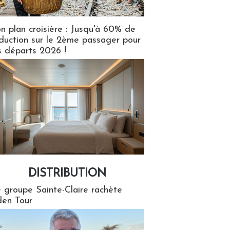
n plan croisière : Jusqu'à 60% de
duction sur le 2ème passager pour
s départs 2026 !
DISTRIBUTION
tion
 groupe Sainte-Claire rachète
en Tour