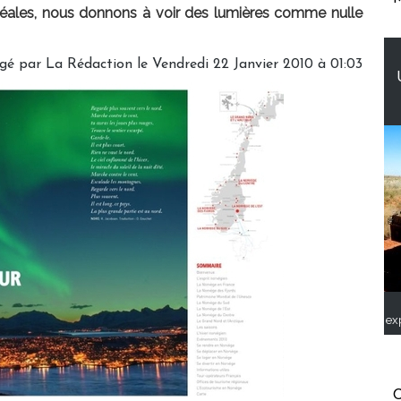
boréales, nous donnons à voir des lumières comme nulle
igé par
La Rédaction
le Vendredi 22 Janvier 2010 à 01:03
ex
C