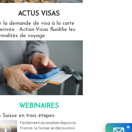
ACTUS VISAS
isas
 la demande de visa à la carte
arrivée : Action-Visas fluidifie les
rmalités de voyage
WEBINAIRES
res
 Suisse en trois étapes
Facilement accessible depuis la
France, la Suisse se découvre à